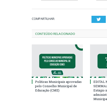
COMPARTILHAR:
Twi
CONTEÚDO RELACIONADO
Políticas Municipais aprovadas
EDITAL N
pelo Conselho Municipal de
SEMMA/
Educação (CME)
Estágio 
administ
Municipa