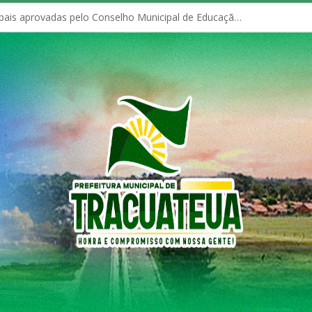
Políticas Municipais aprovadas pelo Conselho Municipal de Educação (CME)