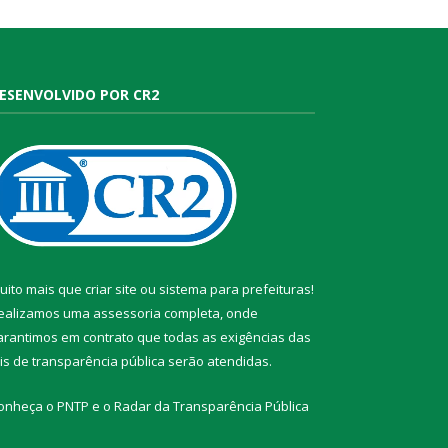
ESENVOLVIDO POR CR2
uito mais que
criar site
ou
sistema para prefeituras
!
ealizamos uma
assessoria
completa, onde
arantimos em contrato que todas as exigências das
eis de transparência pública
serão atendidas.
onheça o
PNTP
e o
Radar da Transparência Pública