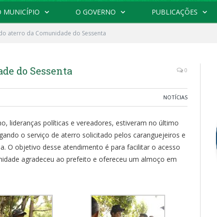
 MUNICÍPIO
O GOVERNO
PUBLICAÇÕES
 do aterro da Comunidade do Sessenta
ade do Sessenta
0
NOTÍCIAS
o, lideranças políticas e vereadores, estiveram no último
ando o serviço de aterro solicitado pelos caranguejeiros e
a. O objetivo desse atendimento é para facilitar o acesso
idade agradeceu ao prefeito e ofereceu um almoço em