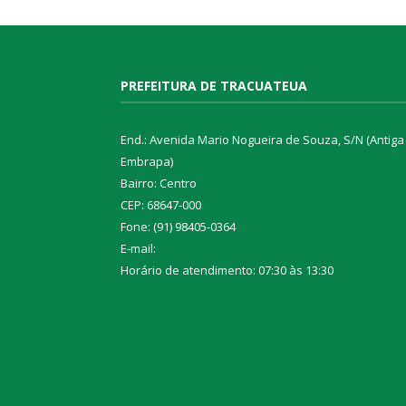
PREFEITURA DE TRACUATEUA
End.: Avenida Mario Nogueira de Souza, S/N (Antiga
Embrapa)
Bairro: Centro
CEP: 68647-000
Fone: (91) 98405-0364
E-mail:
Horário de atendimento: 07:30 às 13:30