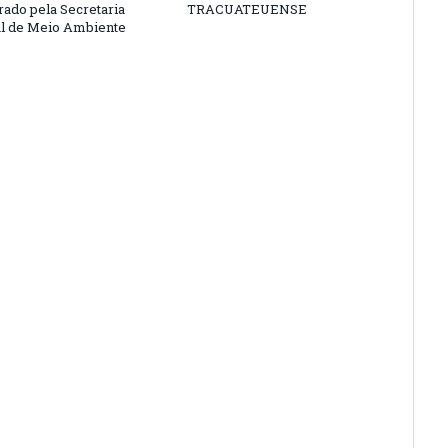
rado pela Secretaria
TRACUATEUENSE
l de Meio Ambiente