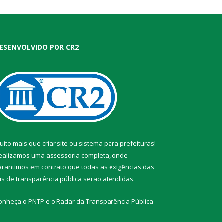
ESENVOLVIDO POR CR2
uito mais que
criar site
ou
sistema para prefeituras
!
ealizamos uma
assessoria
completa, onde
arantimos em contrato que todas as exigências das
eis de transparência pública
serão atendidas.
onheça o
PNTP
e o
Radar da Transparência Pública