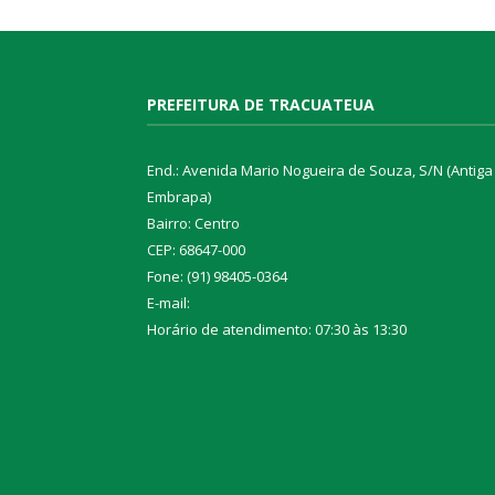
PREFEITURA DE TRACUATEUA
End.: Avenida Mario Nogueira de Souza, S/N (Antiga
Embrapa)
Bairro: Centro
CEP: 68647-000
Fone: (91) 98405-0364
E-mail:
Horário de atendimento: 07:30 às 13:30