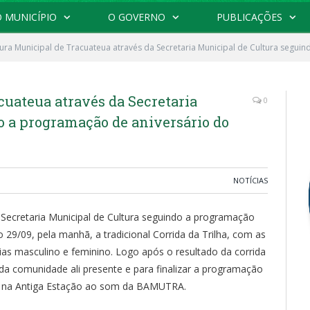
 MUNICÍPIO
O GOVERNO
PUBLICAÇÕES
tura Municipal de Tracuateua através da Secretaria Municipal de Cultura segu
cuateua através da Secretaria
0
o a programação de aniversário do
NOTÍCIAS
 Secretaria Municipal de Cultura seguindo a programação
 29/09, pela manhã, a tradicional Corrida da Trilha, com as
ias masculino e feminino. Logo após o resultado da corrida
oda comunidade ali presente e para finalizar a programação
 na Antiga Estação ao som da BAMUTRA.