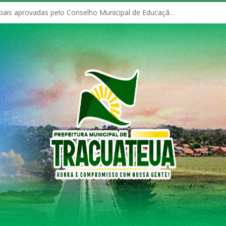
Políticas Municipais aprovadas pelo Conselho Municipal de Educação (CME)