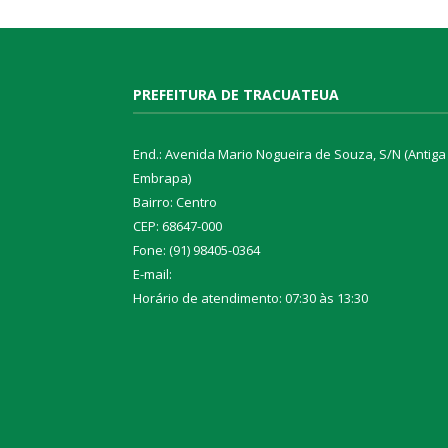
PREFEITURA DE TRACUATEUA
End.: Avenida Mario Nogueira de Souza, S/N (Antiga
Embrapa)
Bairro: Centro
CEP: 68647-000
Fone: (91) 98405-0364
E-mail:
Horário de atendimento: 07:30 às 13:30