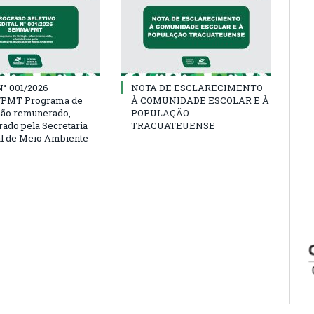
° 001/2026
NOTA DE ESCLARECIMENTO
PMT Programa de
À COMUNIDADE ESCOLAR E À
não remunerado,
POPULAÇÃO
rado pela Secretaria
TRACUATEUENSE
l de Meio Ambiente