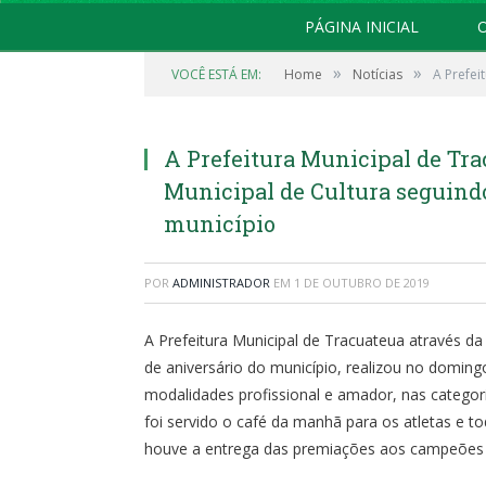
PÁGINA INICIAL
O
»
»
VOCÊ ESTÁ EM:
Home
Notícias
A Prefei
A Prefeitura Municipal de Tra
Municipal de Cultura seguind
município
POR
ADMINISTRADOR
EM
1 DE OUTUBRO DE 2019
A Prefeitura Municipal de Tracuateua através da
de aniversário do município, realizou no domingo
modalidades profissional e amador, nas categor
foi servido o café da manhã para os atletas e t
houve a entrega das premiações aos campeões