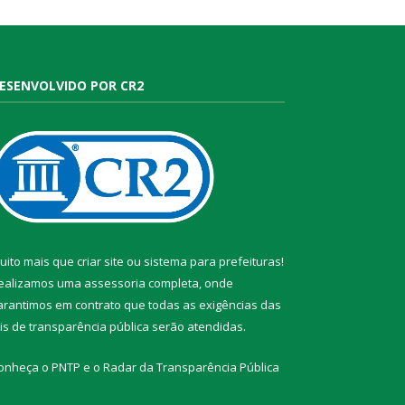
ESENVOLVIDO POR CR2
uito mais que
criar site
ou
sistema para prefeituras
!
ealizamos uma
assessoria
completa, onde
arantimos em contrato que todas as exigências das
eis de transparência pública
serão atendidas.
onheça o
PNTP
e o
Radar da Transparência Pública