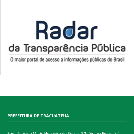
PREFEITURA DE TRACUATEUA
End.: Avenida Mario Nogueira de Souza, S/N (Antiga Embrapa)