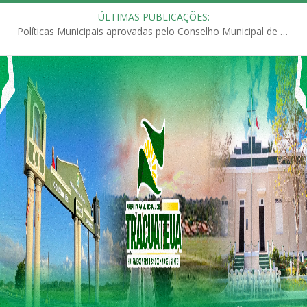
ÚLTIMAS PUBLICAÇÕES:
Políticas Municipais aprovadas pelo Conselho Municipal de Educação (CME)