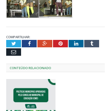
COMPARTILHAR:
Twitter
Facebook
Google+
Pinterest
LinkedIn
Tumblr
Email
CONTEÚDO RELACIONADO