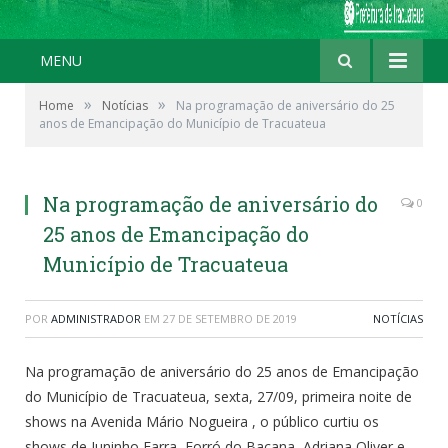
MENU
»
»
Home
Notícias
Na programação de aniversário do 25
anos de Emancipação do Município de Tracuateua
Na programação de aniversário do
0
25 anos de Emancipação do
Município de Tracuateua
POR
ADMINISTRADOR
EM
27 DE SETEMBRO DE 2019
NOTÍCIAS
Na programação de aniversário do 25 anos de Emancipação
do Município de Tracuateua, sexta, 27/09, primeira noite de
shows na Avenida Mário Nogueira , o público curtiu os
shows de Juninho Farra, Forró do Bacana, Adriana Oliver e