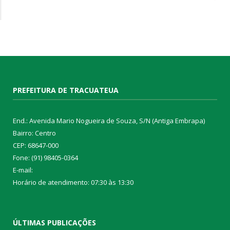
PREFEITURA DE TRACUATEUA
End.: Avenida Mario Nogueira de Souza, S/N (Antiga Embrapa)
Bairro: Centro
CEP: 68647-000
Fone: (91) 98405-0364
E-mail:
Horário de atendimento: 07:30 às 13:30
ÚLTIMAS PUBLICAÇÕES