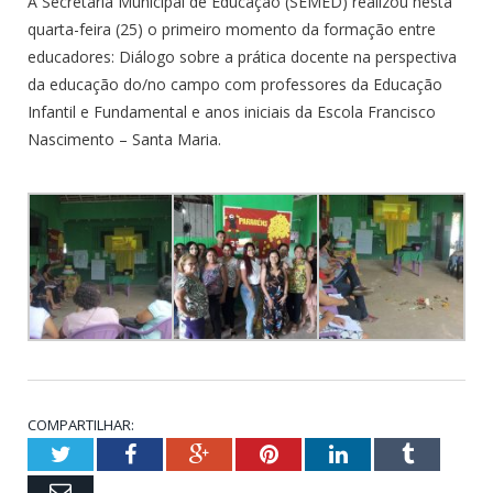
A Secretaria Municipal de Educação (SEMED) realizou nesta
quarta-feira (25) o primeiro momento da formação entre
educadores: Diálogo sobre a prática docente na perspectiva
da educação do/no campo com professores da Educação
Infantil e Fundamental e anos iniciais da Escola Francisco
Nascimento – Santa Maria.
COMPARTILHAR:
Twitter
Facebook
Google+
Pinterest
LinkedIn
Tumblr
Email