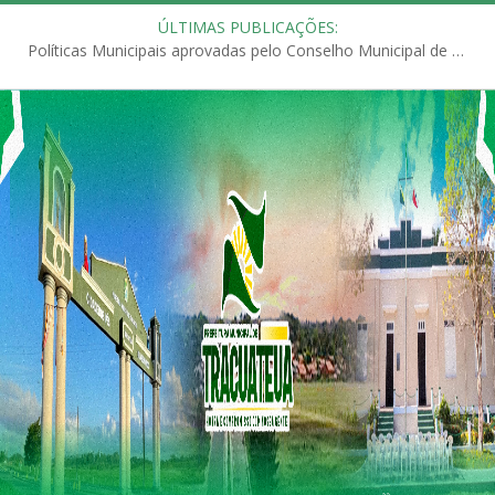
ÚLTIMAS PUBLICAÇÕES:
Políticas Municipais aprovadas pelo Conselho Municipal de Educação (CME)