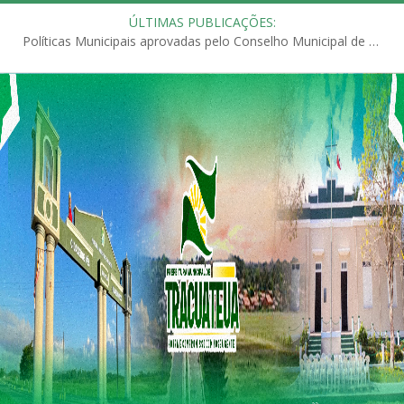
ÚLTIMAS PUBLICAÇÕES:
Políticas Municipais aprovadas pelo Conselho Municipal de Educação (CME)