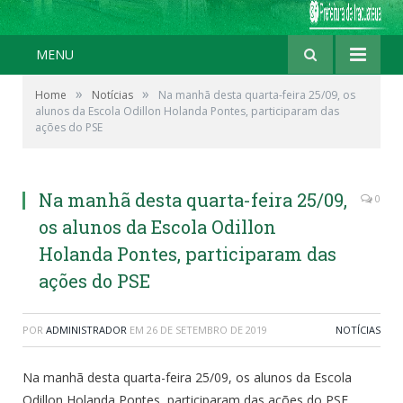
MENU
»
»
Home
Notícias
Na manhã desta quarta-feira 25/09, os
alunos da Escola Odillon Holanda Pontes, participaram das
ações do PSE
Na manhã desta quarta-feira 25/09,
0
os alunos da Escola Odillon
Holanda Pontes, participaram das
ações do PSE
POR
ADMINISTRADOR
EM
26 DE SETEMBRO DE 2019
NOTÍCIAS
Na manhã desta quarta-feira 25/09, os alunos da Escola
Odillon Holanda Pontes, participaram das ações do PSE