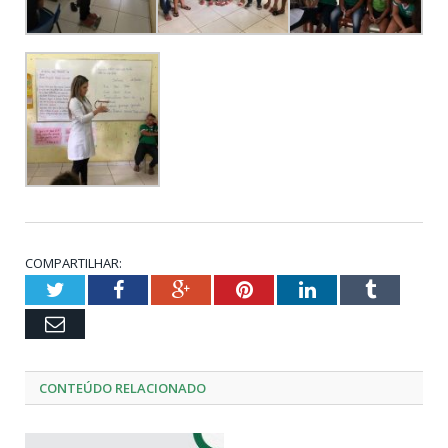
COMPARTILHAR:
Twitter
Facebook
Google+
Pinterest
LinkedIn
Tumblr
Email
CONTEÚDO RELACIONADO