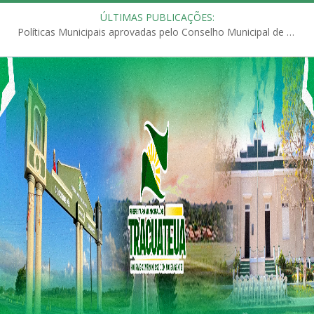
ÚLTIMAS PUBLICAÇÕES:
Políticas Municipais aprovadas pelo Conselho Municipal de Educação (CME)