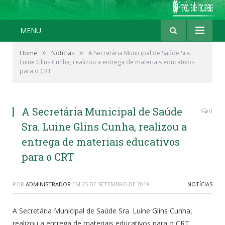
MENU
»
»
Home
Notícias
A Secretária Municipal de Saúde Sra.
Luine Glins Cunha, realizou a entrega de materiais educativos
para o CRT
A Secretária Municipal de Saúde
0
Sra. Luine Glins Cunha, realizou a
entrega de materiais educativos
para o CRT
POR
ADMINISTRADOR
EM
25 DE SETEMBRO DE 2019
NOTÍCIAS
A Secretária Municipal de Saúde Sra. Luine Glins Cunha,
realizou a entrega de materiais educativos para o CRT