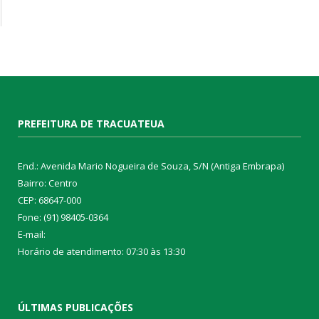
PREFEITURA DE TRACUATEUA
End.: Avenida Mario Nogueira de Souza, S/N (Antiga Embrapa)
Bairro: Centro
CEP: 68647-000
Fone: (91) 98405-0364
E-mail:
Horário de atendimento: 07:30 às 13:30
ÚLTIMAS PUBLICAÇÕES