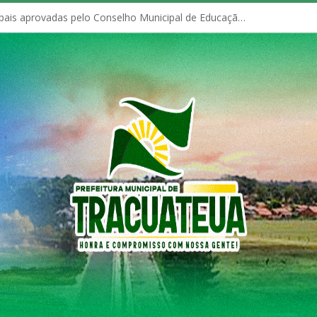
Políticas Municipais aprovadas pelo Conselho Municipal de Educação (CME)