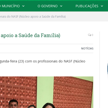
 MUNICÍPIO
O GOVERNO
PUBLICAÇÕES
onais do NASF (Núcleo apoio a Saúde da Família)
 apoio a Saúde da Família)
0
NOTÍCIAS
gunda-feira (23) com os profissionais do NASF (Núcleo