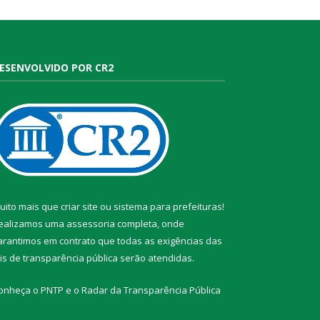
ESENVOLVIDO POR CR2
uito mais que
criar site
ou
sistema para prefeituras
!
ealizamos uma
assessoria
completa, onde
arantimos em contrato que todas as exigências das
eis de transparência pública
serão atendidas.
onheça o
PNTP
e o
Radar da Transparência Pública