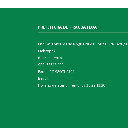
PREFEITURA DE TRACUATEUA
End.: Avenida Mario Nogueira de Souza, S/N (Antiga
Embrapa)
Bairro: Centro
CEP: 68647-000
Fone: (91) 98405-0364
E-mail:
Horário de atendimento: 07:30 às 13:30