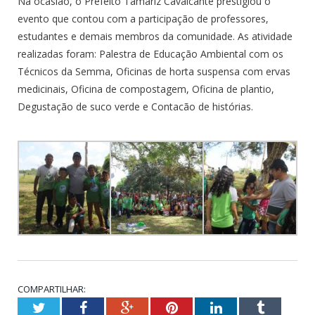
Na ocasião, o Prefeito Tamariz Cavalcante prestigiou o
evento que contou com a participação de professores,
estudantes e demais membros da comunidade. As atividade
realizadas foram: Palestra de Educação Ambiental com os
Técnicos da Semma, Oficinas de horta suspensa com ervas
medicinais, Oficina de compostagem, Oficina de plantio,
Degustação de suco verde e Contacão de histórias.
COMPARTILHAR:
Twitter
Facebook
Google+
Pinterest
LinkedIn
Tumblr