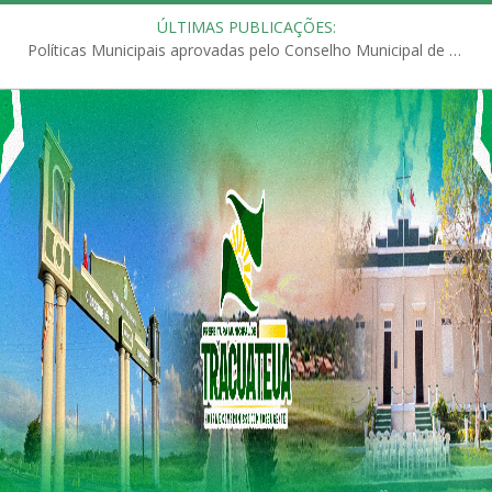
ÚLTIMAS PUBLICAÇÕES:
Políticas Municipais aprovadas pelo Conselho Municipal de Educação (CME)