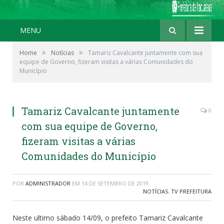
MENU
»
»
Home
Notícias
Tamariz Cavalcante juntamente com sua
equipe de Governo, fizeram visitas a várias Comunidades do
Município
Tamariz Cavalcante juntamente
0
com sua equipe de Governo,
fizeram visitas a várias
Comunidades do Município
POR
ADMINISTRADOR
EM
14 DE SETEMBRO DE 2019
NOTÍCIAS
,
TV PREFEITURA
Neste ultimo sábado 14/09, o prefeito Tamariz Cavalcante