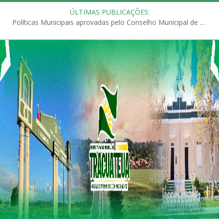
ÚLTIMAS PUBLICAÇÕES:
Políticas Municipais aprovadas pelo Conselho Municipal de Educação (CME)