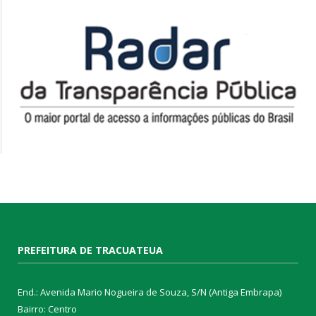
PREFEITURA DE TRACUATEUA
End.: Avenida Mario Nogueira de Souza, S/N (Antiga Embrapa)
Bairro: Centro