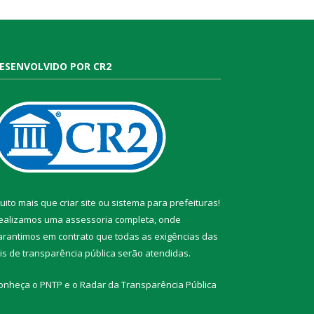
ESENVOLVIDO POR CR2
uito mais que
criar site
ou
sistema para prefeituras
!
ealizamos uma
assessoria
completa, onde
arantimos em contrato que todas as exigências das
eis de transparência pública
serão atendidas.
onheça o
PNTP
e o
Radar da Transparência Pública