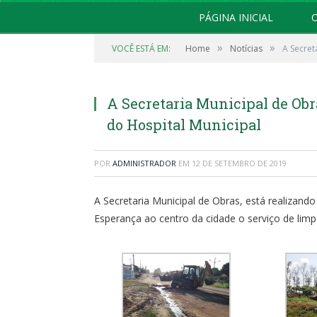
PÁGINA INICIAL
O
»
»
VOCÊ ESTÁ EM:
Home
Notícias
A Secret
A Secretaria Municipal de Obr
do Hospital Municipal
POR
ADMINISTRADOR
EM
12 DE SETEMBRO DE 2019
A Secretaria Municipal de Obras, está realizando
Esperança ao centro da cidade o serviço de limp