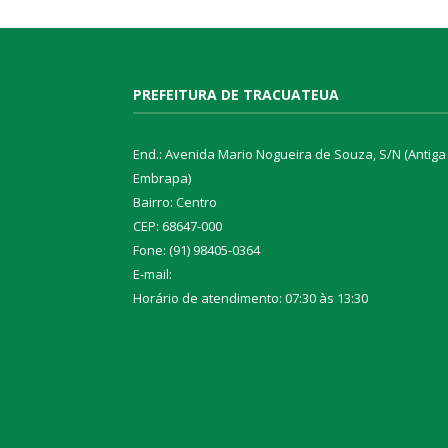
PREFEITURA DE TRACUATEUA
End.: Avenida Mario Nogueira de Souza, S/N (Antiga
Embrapa)
Bairro: Centro
CEP: 68647-000
Fone: (91) 98405-0364
E-mail:
Horário de atendimento: 07:30 às 13:30