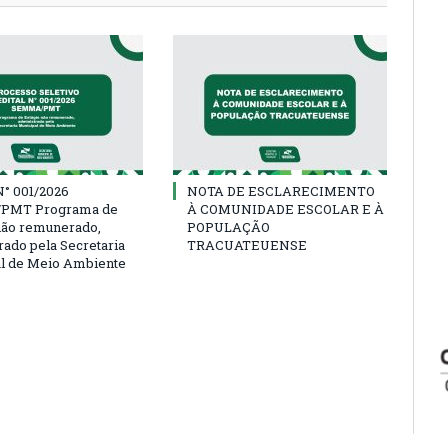
° 001/2026
NOTA DE ESCLARECIMENTO
PMT Programa de
À COMUNIDADE ESCOLAR E À
não remunerado,
POPULAÇÃO
rado pela Secretaria
TRACUATEUENSE
l de Meio Ambiente