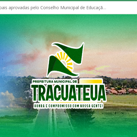
Políticas Municipais aprovadas pelo Conselho Municipal de Educação (CME)