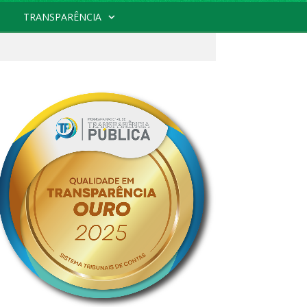
TRANSPARÊNCIA
l