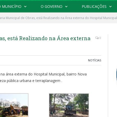
 MUNICÍPIO
O GOVERNO
PUBLICAÇÕES
aria Municipal de Obras, está Realizando na Área externa do Hospital Municipa
as, está Realizando na Área externa
0
NOTÍCIAS
 na área externa do Hospital Municipal, bairro Nova
eza pública urbana e terraplanagem .