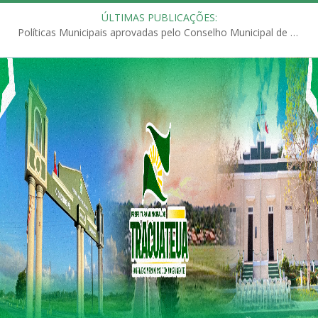
ÚLTIMAS PUBLICAÇÕES:
Políticas Municipais aprovadas pelo Conselho Municipal de Educação (CME)