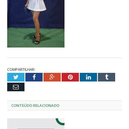
COMPARTILHAR:
Twitter
Facebook
Google+
Pinterest
LinkedIn
Tumblr
Email
CONTEÚDO RELACIONADO