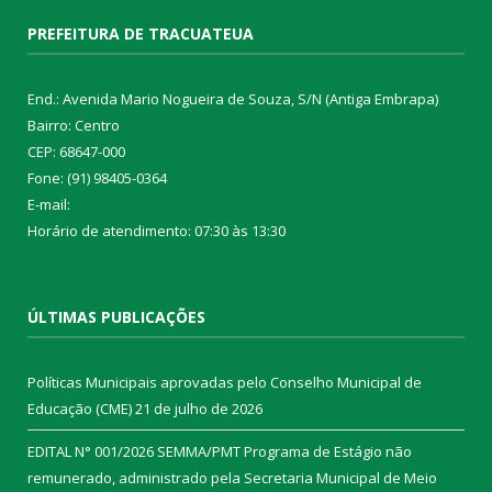
PREFEITURA DE TRACUATEUA
End.: Avenida Mario Nogueira de Souza, S/N (Antiga Embrapa)
Bairro: Centro
CEP: 68647-000
Fone: (91) 98405-0364
E-mail:
Horário de atendimento: 07:30 às 13:30
ÚLTIMAS PUBLICAÇÕES
Políticas Municipais aprovadas pelo Conselho Municipal de
Educação (CME)
21 de julho de 2026
EDITAL N° 001/2026 SEMMA/PMT Programa de Estágio não
remunerado, administrado pela Secretaria Municipal de Meio