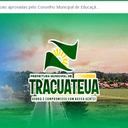
Políticas Municipais aprovadas pelo Conselho Municipal de Educação (CME)