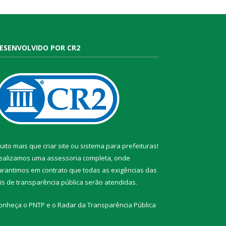
ESENVOLVIDO POR CR2
uito mais que
criar site
ou
sistema para prefeituras
!
ealizamos uma
assessoria
completa, onde
arantimos em contrato que todas as exigências das
eis de transparência pública
serão atendidas.
onheça o
PNTP
e o
Radar da Transparência Pública