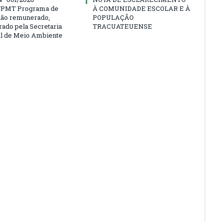
PMT Programa de
À COMUNIDADE ESCOLAR E À
não remunerado,
POPULAÇÃO
rado pela Secretaria
TRACUATEUENSE
l de Meio Ambiente