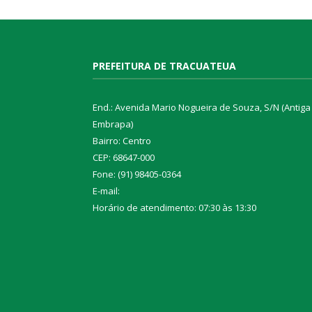
PREFEITURA DE TRACUATEUA
End.: Avenida Mario Nogueira de Souza, S/N (Antiga
Embrapa)
Bairro: Centro
CEP: 68647-000
Fone: (91) 98405-0364
E-mail:
Horário de atendimento: 07:30 às 13:30