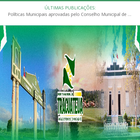
ÚLTIMAS PUBLICAÇÕES:
Políticas Municipais aprovadas pelo Conselho Municipal de Educação (CME)