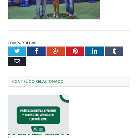
COMPARTILHAR:
Twitter
Facebook
Google+
Pinterest
LinkedIn
Tumblr
Email
CONTEÚDO RELACIONADO