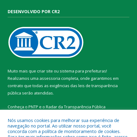
DESENVOLVIDO POR CR2
Muito mais que
criar site
ou
sistema para prefeituras
!
Realizamos uma
assessoria
completa, onde garantimos em
contrato que todas as exigências das
leis de transparência
pública
serão atendidas.
Conheça o
PNTP
e o
Radar da Transparência Pública
Nós usamos cookies para melhorar sua experiência de
navegação no portal. Ao utilizar nosso portal, você
concorda com a política de monitoramento de cookies.
Para ter mais informações sobre como isso é feito, acesse