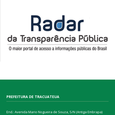
PREFEITURA DE TRACUATEUA
End.: Avenida Mario Nogueira de Souza, S/N (Antiga Embrapa)