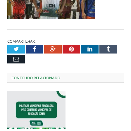
COMPARTILHAR:
Twitter
Facebook
Google+
Pinterest
LinkedIn
Tumblr
Email
CONTEÚDO RELACIONADO