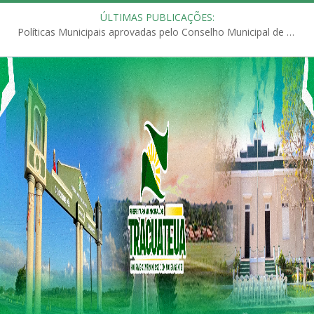
ÚLTIMAS PUBLICAÇÕES:
Políticas Municipais aprovadas pelo Conselho Municipal de Educação (CME)