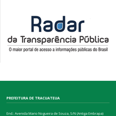
PREFEITURA DE TRACUATEUA
End.: Avenida Mario Nogueira de Souza, S/N (Antiga Embrapa)