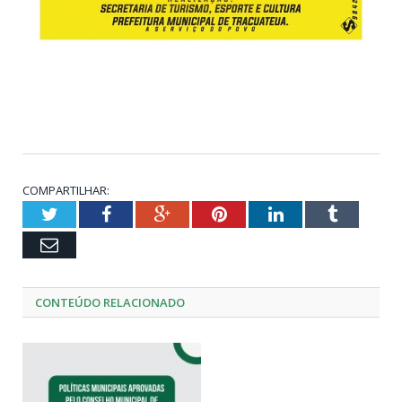
COMPARTILHAR:
Twitter
Facebook
Google+
Pinterest
LinkedIn
Tumblr
Email
CONTEÚDO RELACIONADO