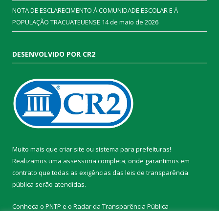
NOTA DE ESCLARECIMENTO À COMUNIDADE ESCOLAR E À
POPULAÇÃO TRACUATEUENSE
14 de maio de 2026
DESENVOLVIDO POR CR2
Muito mais que
criar site
ou
sistema para prefeituras
!
Realizamos uma
assessoria
completa, onde garantimos em
contrato que todas as exigências das
leis de transparência
pública
serão atendidas.
Conheça o
PNTP
e o
Radar da Transparência Pública