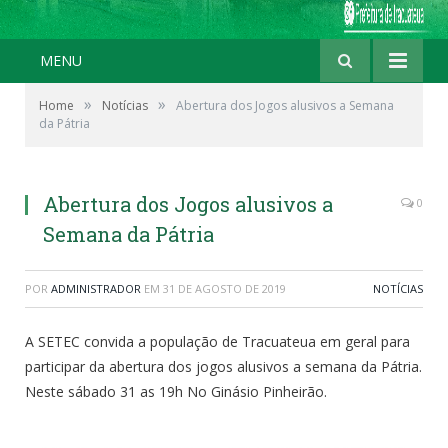
MENU
»
»
Home
Notícias
Abertura dos Jogos alusivos a Semana
da Pátria
Abertura dos Jogos alusivos a
0
Semana da Pátria
POR
ADMINISTRADOR
EM
31 DE AGOSTO DE 2019
NOTÍCIAS
A SETEC convida a população de Tracuateua em geral para
participar da abertura dos jogos alusivos a semana da Pátria.
Neste sábado 31 as 19h No Ginásio Pinheirão.