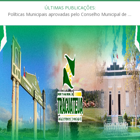
ÚLTIMAS PUBLICAÇÕES:
Políticas Municipais aprovadas pelo Conselho Municipal de Educação (CME)