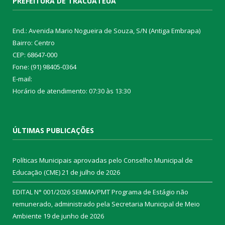
PREFEITURA DE TRACUATEUA
End.: Avenida Mario Nogueira de Souza, S/N (Antiga Embrapa)
Bairro: Centro
CEP: 68647-000
Fone: (91) 98405-0364
E-mail:
Horário de atendimento: 07:30 às 13:30
ÚLTIMAS PUBLICAÇÕES
Políticas Municipais aprovadas pelo Conselho Municipal de
Educação (CME)
21 de julho de 2026
EDITAL N° 001/2026 SEMMA/PMT Programa de Estágio não
remunerado, administrado pela Secretaria Municipal de Meio
Ambiente
19 de junho de 2026