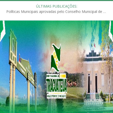
ÚLTIMAS PUBLICAÇÕES:
Políticas Municipais aprovadas pelo Conselho Municipal de Educação (CME)