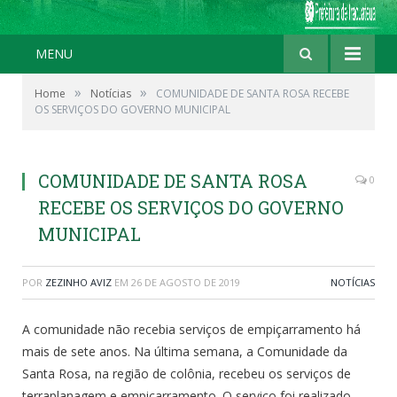
MENU
»
»
Home
Notícias
COMUNIDADE DE SANTA ROSA RECEBE
OS SERVIÇOS DO GOVERNO MUNICIPAL
COMUNIDADE DE SANTA ROSA
0
RECEBE OS SERVIÇOS DO GOVERNO
MUNICIPAL
POR
ZEZINHO AVIZ
EM
26 DE AGOSTO DE 2019
NOTÍCIAS
A comunidade não recebia serviços de empiçarramento há
mais de sete anos. Na última semana, a Comunidade da
Santa Rosa, na região de colônia, recebeu os serviços de
terraplanagem e empiçarramento. O serviço foi realizado