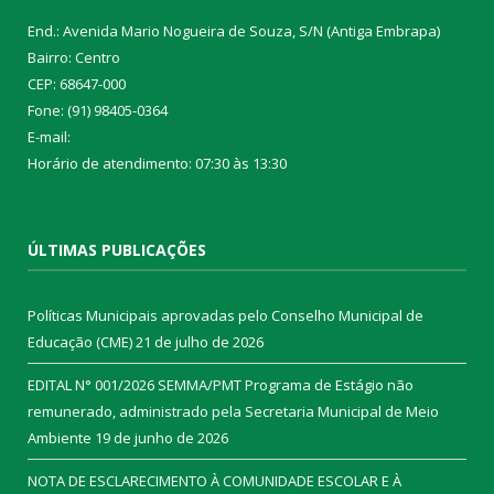
End.: Avenida Mario Nogueira de Souza, S/N (Antiga Embrapa)
Bairro: Centro
CEP: 68647-000
Fone: (91) 98405-0364
E-mail:
Horário de atendimento: 07:30 às 13:30
ÚLTIMAS PUBLICAÇÕES
Políticas Municipais aprovadas pelo Conselho Municipal de
Educação (CME)
21 de julho de 2026
EDITAL N° 001/2026 SEMMA/PMT Programa de Estágio não
remunerado, administrado pela Secretaria Municipal de Meio
Ambiente
19 de junho de 2026
NOTA DE ESCLARECIMENTO À COMUNIDADE ESCOLAR E À