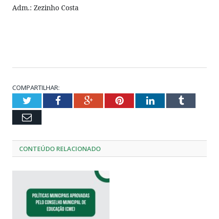
Adm.: Zezinho Costa
COMPARTILHAR:
Twitter
Facebook
Google+
Pinterest
LinkedIn
Tumblr
Email
CONTEÚDO RELACIONADO