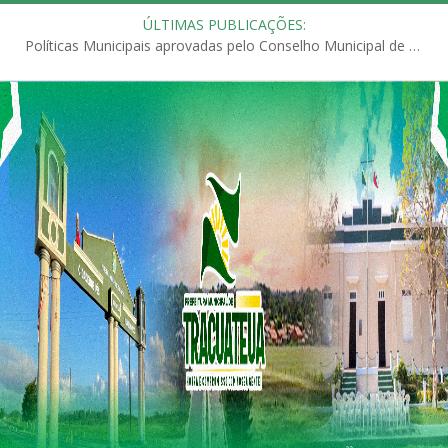
ÚLTIMAS PUBLICAÇÕES:
Políticas Municipais aprovadas pelo Conselho Municipal de Educação (CME)