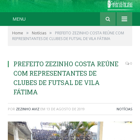
MENU
»
»
Home
Notícias
PREFEITO ZEZINHO COSTA REÚNE COM
REPRESENTANTES DE CLUBES DE FUTSAL DE VILA FÁTIMA
PREFEITO ZEZINHO COSTA REÚNE
0
COM REPRESENTANTES DE
CLUBES DE FUTSAL DE VILA
FÁTIMA
POR
ZEZINHO AVIZ
EM
13 DE AGOSTO DE 2019
NOTÍCIAS