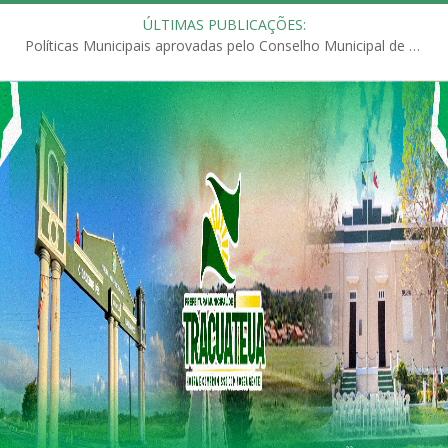
ÚLTIMAS PUBLICAÇÕES:
Políticas Municipais aprovadas pelo Conselho Municipal de Educação (CME)