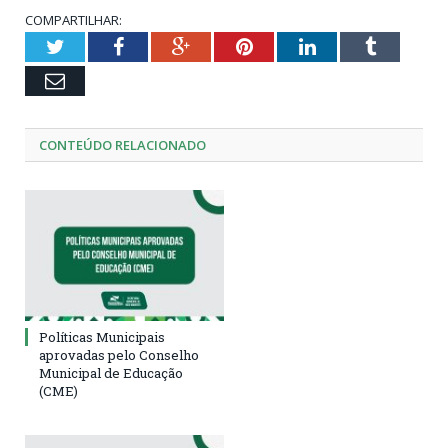
COMPARTILHAR:
Twitter
Facebook
Google+
Pinterest
LinkedIn
Tumblr
Email
CONTEÚDO RELACIONADO
Políticas Municipais
aprovadas pelo Conselho
Municipal de Educação
(CME)