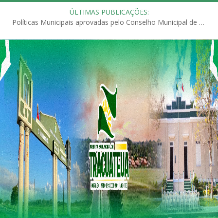
ÚLTIMAS PUBLICAÇÕES:
Políticas Municipais aprovadas pelo Conselho Municipal de Educação (CME)