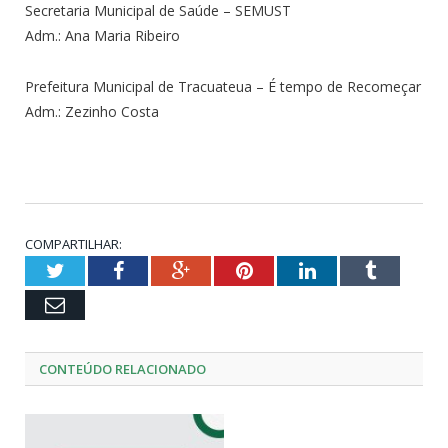
Secretaria Municipal de Saúde – SEMUST
Adm.: Ana Maria Ribeiro
Prefeitura Municipal de Tracuateua – É tempo de Recomeçar
Adm.: Zezinho Costa
COMPARTILHAR:
Twitter
Facebook
Google+
Pinterest
LinkedIn
Tumblr
Email
CONTEÚDO RELACIONADO