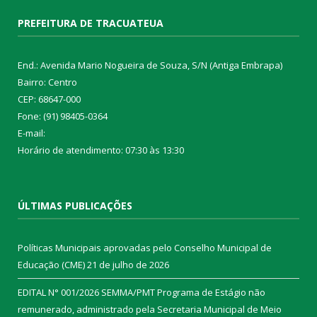
PREFEITURA DE TRACUATEUA
End.: Avenida Mario Nogueira de Souza, S/N (Antiga Embrapa)
Bairro: Centro
CEP: 68647-000
Fone: (91) 98405-0364
E-mail:
Horário de atendimento: 07:30 às 13:30
ÚLTIMAS PUBLICAÇÕES
Políticas Municipais aprovadas pelo Conselho Municipal de
Educação (CME)
21 de julho de 2026
EDITAL N° 001/2026 SEMMA/PMT Programa de Estágio não
remunerado, administrado pela Secretaria Municipal de Meio