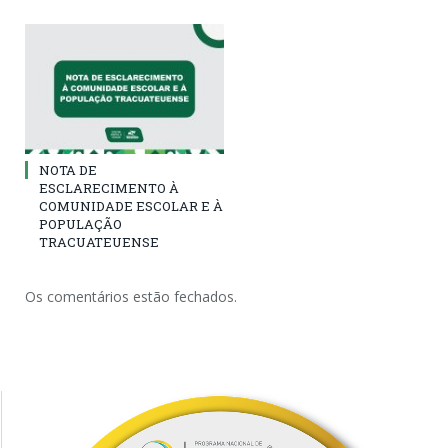
NOTA DE
ESCLARECIMENTO À
COMUNIDADE ESCOLAR E À
POPULAÇÃO
TRACUATEUENSE
Os comentários estão fechados.