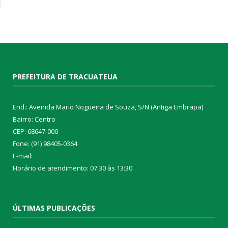
PREFEITURA DE TRACUATEUA
End.: Avenida Mario Nogueira de Souza, S/N (Antiga Embrapa)
Bairro: Centro
CEP: 68647-000
Fone: (91) 98405-0364
E-mail:
Horário de atendimento: 07:30 às 13:30
ÚLTIMAS PUBLICAÇÕES