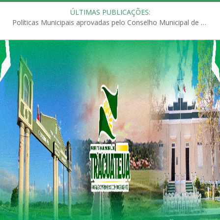
ÚLTIMAS PUBLICAÇÕES:
Políticas Municipais aprovadas pelo Conselho Municipal de Educação (CME)