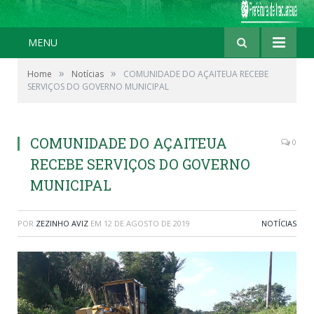
MENU
»
»
Home
Notícias
COMUNIDADE DO AÇAITEUA RECEBE
SERVIÇOS DO GOVERNO MUNICIPAL
COMUNIDADE DO AÇAITEUA
0
RECEBE SERVIÇOS DO GOVERNO
MUNICIPAL
POR
ZEZINHO AVIZ
EM
12 DE AGOSTO DE 2019
NOTÍCIAS