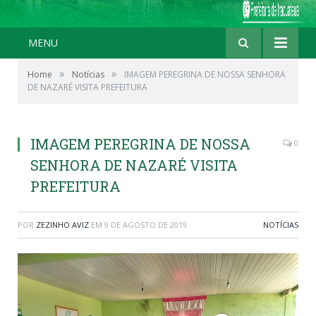
MENU
»
»
Home
Notícias
IMAGEM PEREGRINA DE NOSSA SENHORA
DE NAZARÉ VISITA PREFEITURA
IMAGEM PEREGRINA DE NOSSA
0
SENHORA DE NAZARÉ VISITA
PREFEITURA
POR
ZEZINHO AVIZ
EM
9 DE AGOSTO DE 2019
NOTÍCIAS