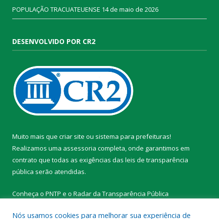
POPULAÇÃO TRACUATEUENSE
14 de maio de 2026
DESENVOLVIDO POR CR2
Muito mais que
criar site
ou
sistema para prefeituras
!
Realizamos uma
assessoria
completa, onde garantimos em
contrato que todas as exigências das
leis de transparência
pública
serão atendidas.
Conheça o
PNTP
e o
Radar da Transparência Pública
Nós usamos cookies para melhorar sua experiência de