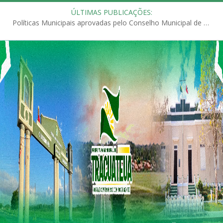
ÚLTIMAS PUBLICAÇÕES:
Políticas Municipais aprovadas pelo Conselho Municipal de Educação (CME)