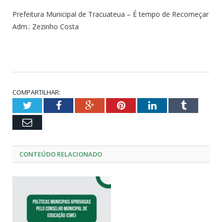
Prefeitura Municipal de Tracuateua – É tempo de Recomeçar
Adm.: Zezinho Costa
COMPARTILHAR:
Twitter
Facebook
Google+
Pinterest
LinkedIn
Tumblr
Email
CONTEÚDO RELACIONADO