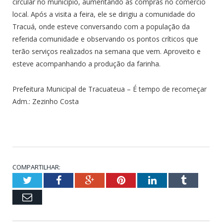
circular no município, aumentando as compras no comércio
local. Após a visita a feira, ele se dirigiu a comunidade do
Tracuá, onde esteve conversando com a população da
referida comunidade e observando os pontos críticos que
terão serviços realizados na semana que vem. Aproveito e
esteve acompanhando a produção da farinha.
Prefeitura Municipal de Tracuateua – É tempo de recomeçar
Adm.: Zezinho Costa
COMPARTILHAR:
Twitter
Facebook
Google+
Pinterest
LinkedIn
Tumblr
Email