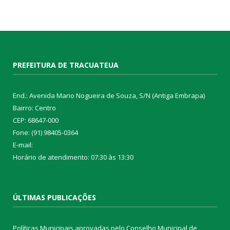
PREFEITURA DE TRACUATEUA
End.: Avenida Mario Nogueira de Souza, S/N (Antiga Embrapa)
Bairro: Centro
CEP: 68647-000
Fone: (91) 98405-0364
E-mail:
Horário de atendimento: 07:30 às 13:30
ÚLTIMAS PUBLICAÇÕES
Políticas Municipais aprovadas pelo Conselho Municipal de