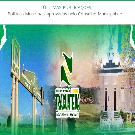
ÚLTIMAS PUBLICAÇÕES:
Políticas Municipais aprovadas pelo Conselho Municipal de Educação (CME)