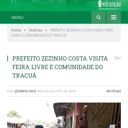
MENU
»
»
Home
Notícias
PREFEITO ZEZINHO COSTA VISITA FEIRA
LIVRE E COMUNIDADE DO TRACUÁ
PREFEITO ZEZINHO COSTA VISITA
0
FEIRA LIVRE E COMUNIDADE DO
TRACUÁ
POR
ZEZINHO AVIZ
EM
6 DE AGOSTO DE 2019
NOTÍCIAS