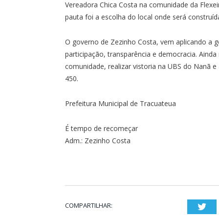
Vereadora Chica Costa na comunidade da Flexeir
pauta foi a escolha do local onde será constru
O governo de Zezinho Costa, vem aplicando a ges
participação, transparência e democracia. Ainda
comunidade, realizar vistoria na UBS do Nanã 
450.
Prefeitura Municipal de Tracuateua
É tempo de recomeçar
Adm.: Zezinho Costa
COMPARTILHAR:
Twi