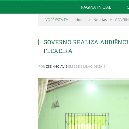
PÁGINA INICIAL
O
»
»
VOCÊ ESTÁ EM:
Home
Notícias
GOVERNO
GOVERNO REALIZA AUDIÊNCI
FLEXEIRA
POR
ZEZINHO AVIZ
EM
26 DE JULHO DE 2019