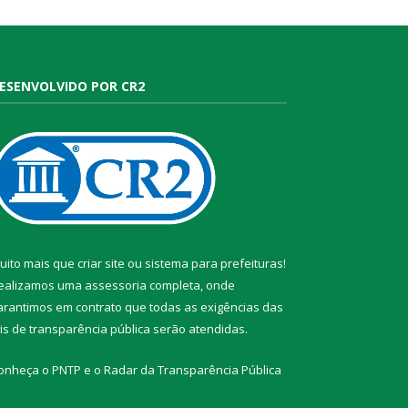
ESENVOLVIDO POR CR2
uito mais que
criar site
ou
sistema para prefeituras
!
ealizamos uma
assessoria
completa, onde
arantimos em contrato que todas as exigências das
eis de transparência pública
serão atendidas.
onheça o
PNTP
e o
Radar da Transparência Pública