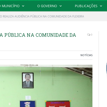
 MUNICÍPIO
O GOVERNO
PUBLICAÇÕES
 REALIZA AUDIÊNCIA PÚBLICA NA COMUNIDADE DA FLEXEIRA
A PÚBLICA NA COMUNIDADE DA
0
NOTÍCIAS