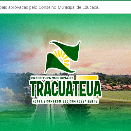
Políticas Municipais aprovadas pelo Conselho Municipal de Educação (CME)