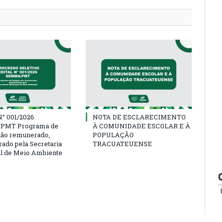
° 001/2026
NOTA DE ESCLARECIMENTO
PMT Programa de
À COMUNIDADE ESCOLAR E À
não remunerado,
POPULAÇÃO
rado pela Secretaria
TRACUATEUENSE
l de Meio Ambiente