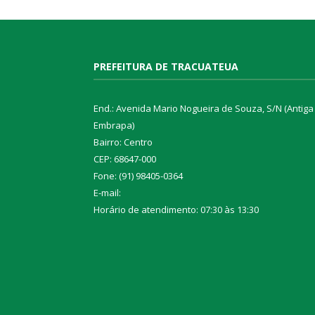
PREFEITURA DE TRACUATEUA
End.: Avenida Mario Nogueira de Souza, S/N (Antiga
Embrapa)
Bairro: Centro
CEP: 68647-000
Fone: (91) 98405-0364
E-mail:
Horário de atendimento: 07:30 às 13:30