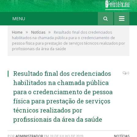
MENU
»
»
Home
Notícias
Resultado final dos credenciados
habilitados na chamada pública para o credenciamento de
pessoa física para prestação de serviços técnicos realizados por
profissionais da área da saúde
Resultado final dos credenciados
0
habilitados na chamada pública
para o credenciamento de pessoa
física para prestação de serviços
técnicos realizados por
profissionais da área da saúde
POR
ADMINISTRADOR
EM
19 DE JULHO DE 2019
NOTÍCIAS