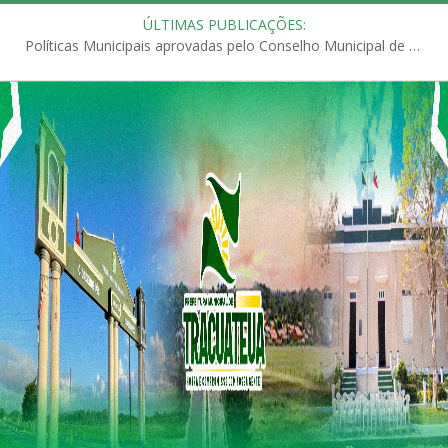
ÚLTIMAS PUBLICAÇÕES:
Políticas Municipais aprovadas pelo Conselho Municipal de Educação (CME)