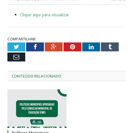
Clique aqui para visualizar
COMPARTILHAR:
Twitter
Facebook
Google+
Pinterest
LinkedIn
Tumblr
Email
CONTEÚDO RELACIONADO
Políticas Municipais