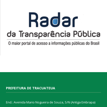
PREFEITURA DE TRACUATEUA
End.: Avenida Mario Nogueira de Souza, S/N (Antiga Embrapa)