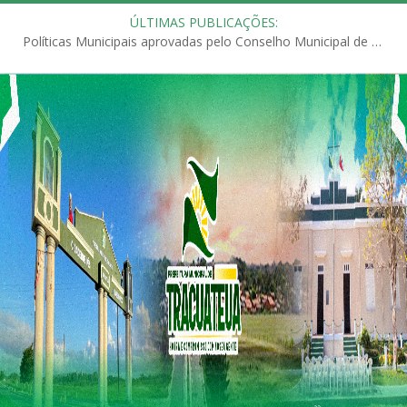
ÚLTIMAS PUBLICAÇÕES:
Políticas Municipais aprovadas pelo Conselho Municipal de Educação (CME)