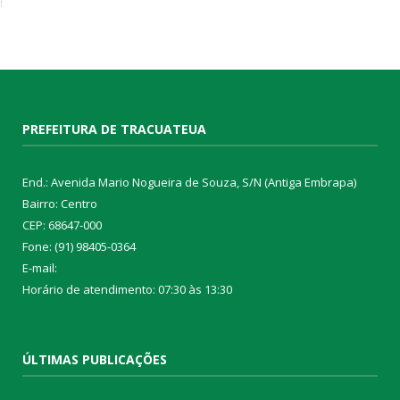
PREFEITURA DE TRACUATEUA
End.: Avenida Mario Nogueira de Souza, S/N (Antiga Embrapa)
Bairro: Centro
CEP: 68647-000
Fone: (91) 98405-0364
E-mail:
Horário de atendimento: 07:30 às 13:30
ÚLTIMAS PUBLICAÇÕES