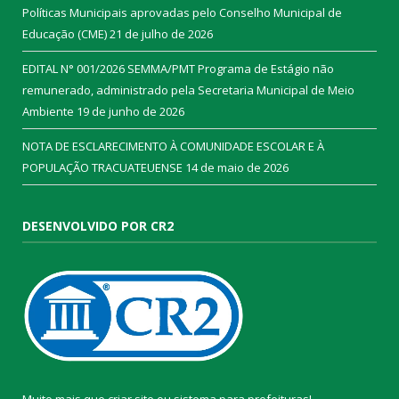
Políticas Municipais aprovadas pelo Conselho Municipal de
Educação (CME)
21 de julho de 2026
EDITAL N° 001/2026 SEMMA/PMT Programa de Estágio não
remunerado, administrado pela Secretaria Municipal de Meio
Ambiente
19 de junho de 2026
NOTA DE ESCLARECIMENTO À COMUNIDADE ESCOLAR E À
POPULAÇÃO TRACUATEUENSE
14 de maio de 2026
DESENVOLVIDO POR CR2
Muito mais que
criar site
ou
sistema para prefeituras
!