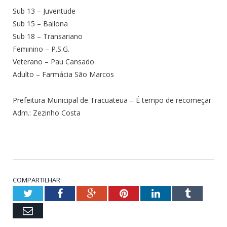
Sub 13 – Juventude
Sub 15 – Bailona
Sub 18 – Transariano
Feminino – P.S.G.
Veterano – Pau Cansado
Adulto – Farmácia São Marcos
Prefeitura Municipal de Tracuateua – É tempo de recomeçar
Adm.: Zezinho Costa
COMPARTILHAR:
Twitter
Facebook
Google+
Pinterest
LinkedIn
Tumblr
Email