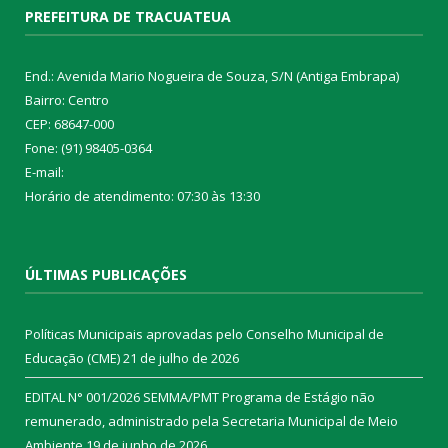
PREFEITURA DE TRACUATEUA
End.: Avenida Mario Nogueira de Souza, S/N (Antiga Embrapa)
Bairro: Centro
CEP: 68647-000
Fone: (91) 98405-0364
E-mail:
Horário de atendimento: 07:30 às 13:30
ÚLTIMAS PUBLICAÇÕES
Políticas Municipais aprovadas pelo Conselho Municipal de
Educação (CME)
21 de julho de 2026
EDITAL N° 001/2026 SEMMA/PMT Programa de Estágio não
remunerado, administrado pela Secretaria Municipal de Meio
Ambiente
19 de junho de 2026