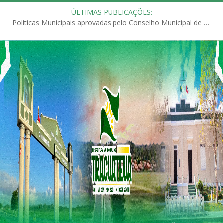
ÚLTIMAS PUBLICAÇÕES:
Políticas Municipais aprovadas pelo Conselho Municipal de Educação (CME)