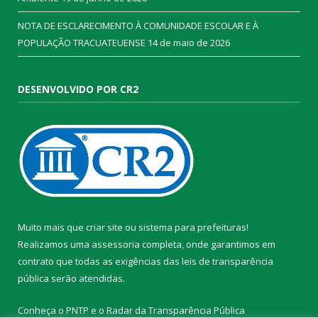
NOTA DE ESCLARECIMENTO À COMUNIDADE ESCOLAR E À
POPULAÇÃO TRACUATEUENSE
14 de maio de 2026
DESENVOLVIDO POR CR2
Muito mais que
criar site
ou
sistema para prefeituras
!
Realizamos uma
assessoria
completa, onde garantimos em
contrato que todas as exigências das
leis de transparência
pública
serão atendidas.
Conheça o
PNTP
e o
Radar da Transparência Pública