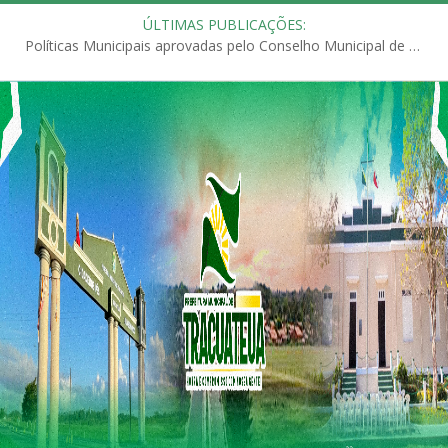
ÚLTIMAS PUBLICAÇÕES:
Políticas Municipais aprovadas pelo Conselho Municipal de Educação (CME)