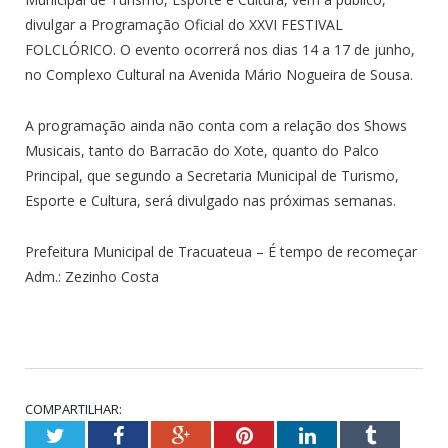
divulgar a Programação Oficial do XXVI FESTIVAL
FOLCLÓRICO. O evento ocorrerá nos dias 14 a 17 de junho,
no Complexo Cultural na Avenida Mário Nogueira de Sousa.
A programação ainda não conta com a relação dos Shows
Musicais, tanto do Barracão do Xote, quanto do Palco
Principal, que segundo a Secretaria Municipal de Turismo,
Esporte e Cultura, será divulgado nas próximas semanas.
Prefeitura Municipal de Tracuateua – É tempo de recomeçar
Adm.: Zezinho Costa
COMPARTILHAR:
Twitter
Facebook
Google+
Pinterest
LinkedIn
Tumblr