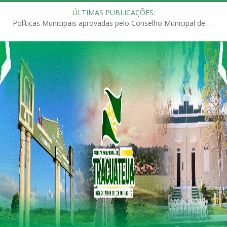
ÚLTIMAS PUBLICAÇÕES:
Políticas Municipais aprovadas pelo Conselho Municipal de Educação (CME)