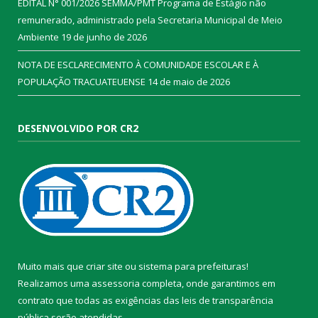
EDITAL N° 001/2026 SEMMA/PMT Programa de Estágio não
remunerado, administrado pela Secretaria Municipal de Meio
Ambiente
19 de junho de 2026
NOTA DE ESCLARECIMENTO À COMUNIDADE ESCOLAR E À
POPULAÇÃO TRACUATEUENSE
14 de maio de 2026
DESENVOLVIDO POR CR2
Muito mais que
criar site
ou
sistema para prefeituras
!
Realizamos uma
assessoria
completa, onde garantimos em
contrato que todas as exigências das
leis de transparência
pública
serão atendidas.