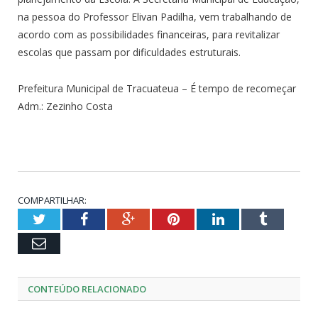
na pessoa do Professor Elivan Padilha, vem trabalhando de
acordo com as possibilidades financeiras, para revitalizar
escolas que passam por dificuldades estruturais.
Prefeitura Municipal de Tracuateua – É tempo de recomeçar
Adm.: Zezinho Costa
COMPARTILHAR:
Twitter
Facebook
Google+
Pinterest
LinkedIn
Tumblr
Email
CONTEÚDO RELACIONADO