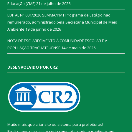
Educação (CME)
21 de julho de 2026
EDITAL N° 001/2026 SEMMA/PMT Programa de Estágio não
remunerado, administrado pela Secretaria Municipal de Meio
Ambiente
19 de junho de 2026
NOTA DE ESCLARECIMENTO À COMUNIDADE ESCOLAR E À
POPULAÇÃO TRACUATEUENSE
14 de maio de 2026
DESENVOLVIDO POR CR2
Muito mais que
criar site
ou
sistema para prefeituras
!
Realizamos uma
assessoria
completa, onde garantimos em