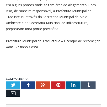
em alguns pontos onde se tem área de alagamento. Com
isso, de maneira responsável, a Prefeitura Municipal de
Tracuateua, através da Secretaria Municipal de Meio
Ambiente e da Secretaria Municipal de Infraestrutura,
prepararam uma ponte provisória.
Prefeitura Municipal de Tracuateua – É tempo de recomeçar
Adm.: Zezinho Costa
COMPARTILHAR:
Twitter
Facebook
Google+
Pinterest
LinkedIn
Tumblr
Email