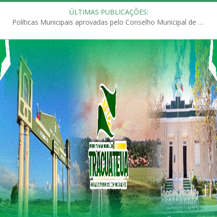
ÚLTIMAS PUBLICAÇÕES:
Políticas Municipais aprovadas pelo Conselho Municipal de Educação (CME)