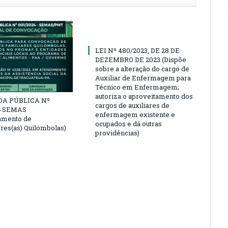
LEI Nº 480/2023, DE 28 DE
DEZEMBRO DE 2023 (Dispõe
sobre a alteração do cargo de
Auxiliar de Enfermagem para
Técnico em Enfermagem;
autoriza o aproveitamento dos
A PÚBLICA Nº
cargos de auxiliares de
4-SEMAS
enfermagem existente e
amento de
ocupados e dá outras
ores(as) Quilombolas)
providências)