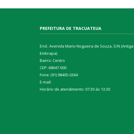
PREFEITURA DE TRACUATEUA
End.: Avenida Mario Nogueira de Souza, S/N (Antiga
Embrapa)
Bairro: Centro
CEP: 68647-000
Fone: (91) 98405-0364
E-mail:
Horário de atendimento: 07:30 às 13:30