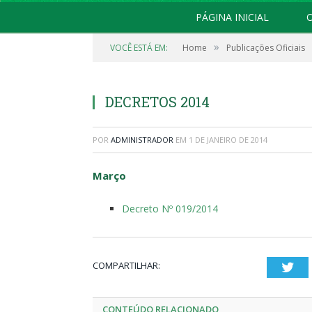
PÁGINA INICIAL
O
»
VOCÊ ESTÁ EM:
Home
Publicações Oficiais
DECRETOS 2014
POR
ADMINISTRADOR
EM
1 DE JANEIRO DE 2014
Março
Decreto Nº 019/2014
COMPARTILHAR:
Twi
CONTEÚDO RELACIONADO