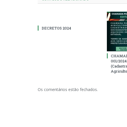
DECRETOS 2024
CHAMAD
001/202
(Cadastr
Agricult
Os comentários estão fechados.