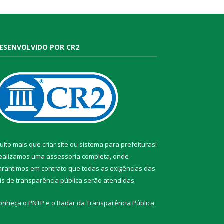
ESENVOLVIDO POR CR2
uito mais que
criar site
ou
sistema para prefeituras
!
ealizamos uma
assessoria
completa, onde
arantimos em contrato que todas as exigências das
eis de transparência pública
serão atendidas.
onheça o
PNTP
e o
Radar da Transparência Pública