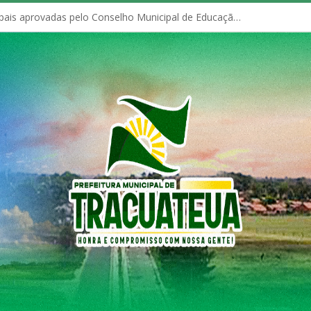
Políticas Municipais aprovadas pelo Conselho Municipal de Educação (CME)