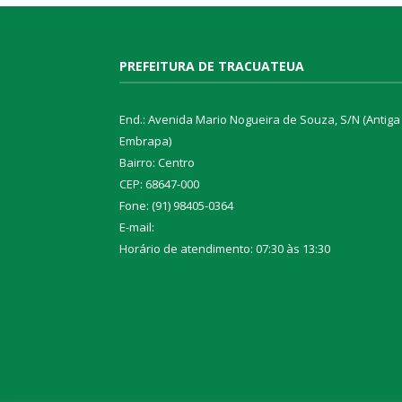
PREFEITURA DE TRACUATEUA
End.: Avenida Mario Nogueira de Souza, S/N (Antiga
Embrapa)
Bairro: Centro
CEP: 68647-000
Fone: (91) 98405-0364
E-mail:
Horário de atendimento: 07:30 às 13:30