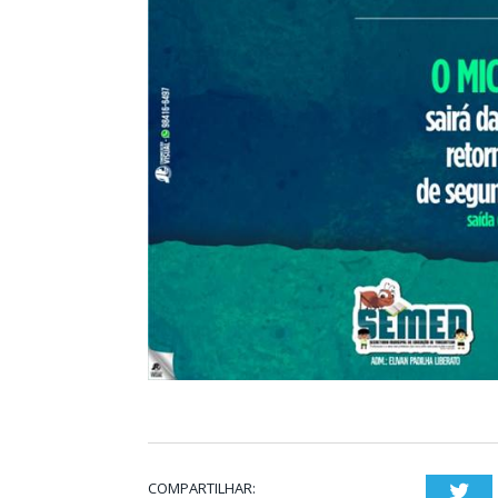
COMPARTILHAR:
Twi