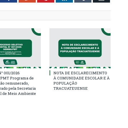
° 001/2026
NOTA DE ESCLARECIMENTO
PMT Programa de
À COMUNIDADE ESCOLAR E À
não remunerado,
POPULAÇÃO
rado pela Secretaria
TRACUATEUENSE
l de Meio Ambiente