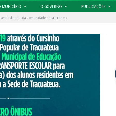
 MUNICÍPIO
O GOVERNO
PUBLICAÇÕES
 Vestibulandos da Comunidade de Vila Fátima