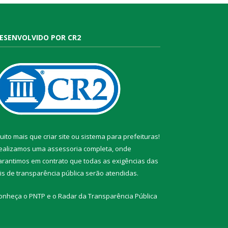
ESENVOLVIDO POR CR2
uito mais que
criar site
ou
sistema para prefeituras
!
ealizamos uma
assessoria
completa, onde
arantimos em contrato que todas as exigências das
eis de transparência pública
serão atendidas.
onheça o
PNTP
e o
Radar da Transparência Pública