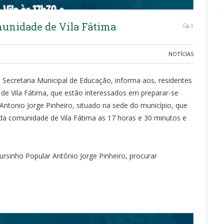
unidade de Vila Fátima
0
NOTÍCIAS
a Secretaria Municipal de Educação, informa aos, residentes
 de Vila Fátima, que estão interessados em preparar-se
ntonio Jorge Pinheiro, situado na sede do município, que
i da comunidade de Vila Fátima as 17 horas e 30 minutos e
rsinho Popular Antônio Jorge Pinheiro, procurar