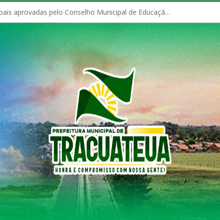
Políticas Municipais aprovadas pelo Conselho Municipal de Educação (CME)