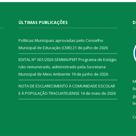
ÚLTIMAS PUBLICAÇÕES
D
Políticas Municipais aprovadas pelo Conselho
Municipal de Educação (CME)
21 de julho de 2026
EDITAL N° 001/2026 SEMMA/PMT Programa de Estágio
não remunerado, administrado pela Secretaria
Municipal de Meio Ambiente
19 de junho de 2026
M
NOTA DE ESCLARECIMENTO À COMUNIDADE ESCOLAR
R
E À POPULAÇÃO TRACUATEUENSE
14 de maio de 2026
g
l
C