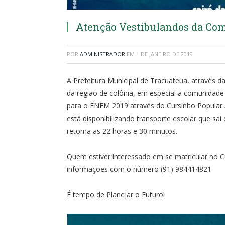
Atenção Vestibulandos da Com
POR
ADMINISTRADOR
EM
1 DE JANEIRO DE 2019
A Prefeitura Municipal de Tracuateua, através d
da região de colônia, em especial a comunidade
para o ENEM 2019 através do Cursinho Popular A
está disponibilizando transporte escolar que sa
retorna as 22 horas e 30 minutos.
Quem estiver interessado em se matricular no Cu
informações com o número (91) 984414821
É tempo de Planejar o Futuro!