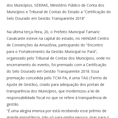
dos Municípios, SEBRAE, Ministério Público de Conta dos
Municípios e Tribunal de Contas do Estado a “Certificação do
Selo Dourado em Gestão Transparente 2018”
Na última terça-feira, 20, o Prefeito Municipal Tamariz
Cavalcante esteve na capital do estado, no HANGAR Centro
de Convenções da Amazônia, participando do “Encontro
para o Fortalecimento da Gestão Municipal no Pará”,
organizado pelo Tribunal de Contas dos Municípios, onde no
encerramento do evento, foi premiado com a Certificação
do Selo Dourado em Gestão Transparente 2018. Essa
premiação concedida pelo TCM-PA, é uma TAG (Termo de
Ajuste de Gestão), criado para adequação dos portais de
transparência dos Municípios, que modernizou a lei de
responsabilidade fiscal no que se refere à transparência de
gestão.
“É uma alegria imensa por está recebendo esse prêmio de
grande importância, não só para minha pessoa, mas para o