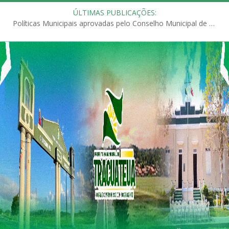
ÚLTIMAS PUBLICAÇÕES:
Políticas Municipais aprovadas pelo Conselho Municipal de Educação (CME)