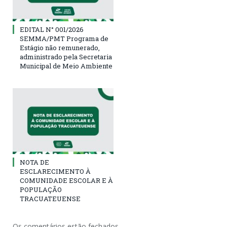
EDITAL N° 001/2026
SEMMA/PMT Programa de
Estágio não remunerado,
administrado pela Secretaria
Municipal de Meio Ambiente
NOTA DE
ESCLARECIMENTO À
COMUNIDADE ESCOLAR E À
POPULAÇÃO
TRACUATEUENSE
Os comentários estão fechados.