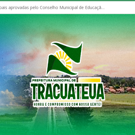
Políticas Municipais aprovadas pelo Conselho Municipal de Educação (CME)