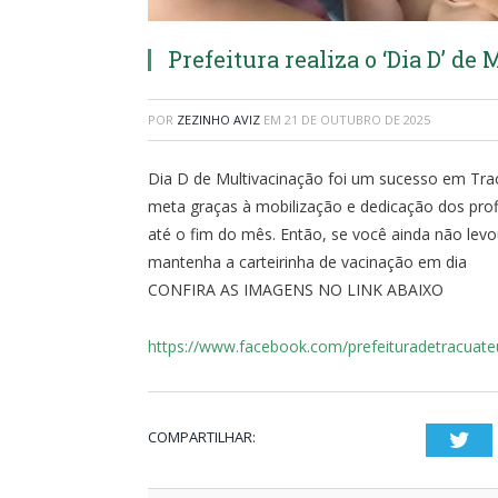
Prefeitura realiza o ‘Dia D’ de
POR
ZEZINHO AVIZ
EM
21 DE OUTUBRO DE 2025
Dia D de Multivacinação foi um sucesso em Tra
meta graças à mobilização e dedicação dos prof
até o fim do mês. Então, se você ainda não levo
mantenha a carteirinha de vacinação em dia
CONFIRA AS IMAGENS NO LINK ABAIXO
https://www.facebook.com/prefeituradetracuate
COMPARTILHAR:
Twi