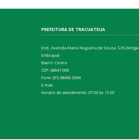
PREFEITURA DE TRACUATEUA
End.: Avenida Mario Nogueira de Souza, S/N (Antiga
Embrapa)
Bairro: Centro
CEP: 68647-000
Fone: (91) 98405-0364
E-mail:
Horário de atendimento: 07:30 às 13:30