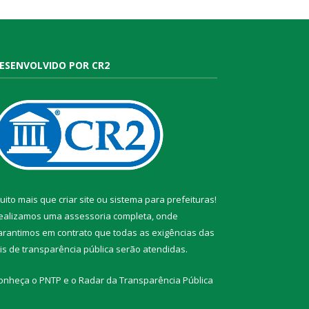
ESENVOLVIDO POR CR2
uito mais que
criar site
ou
sistema para prefeituras
!
ealizamos uma
assessoria
completa, onde
arantimos em contrato que todas as exigências das
eis de transparência pública
serão atendidas.
onheça o
PNTP
e o
Radar da Transparência Pública