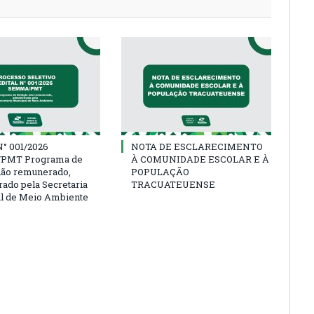
° 001/2026
NOTA DE ESCLARECIMENTO
PMT Programa de
À COMUNIDADE ESCOLAR E À
não remunerado,
POPULAÇÃO
rado pela Secretaria
TRACUATEUENSE
l de Meio Ambiente