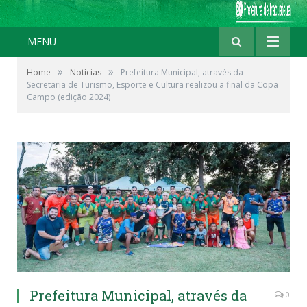
MENU
»
»
Home
Notícias
Prefeitura Municipal, através da
Secretaria de Turismo, Esporte e Cultura realizou a final da Copa
Campo (edição 2024)
Prefeitura Municipal, através da
0