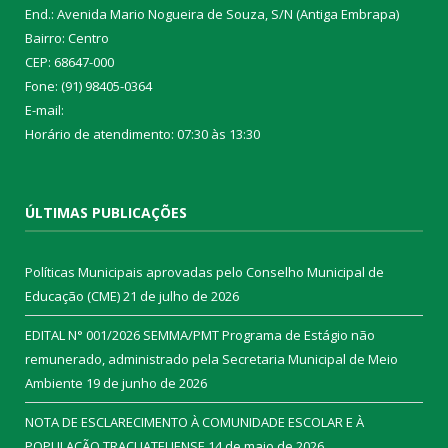
End.: Avenida Mario Nogueira de Souza, S/N (Antiga Embrapa)
Bairro: Centro
CEP: 68647-000
Fone: (91) 98405-0364
E-mail:
Horário de atendimento: 07:30 às 13:30
ÚLTIMAS PUBLICAÇÕES
Políticas Municipais aprovadas pelo Conselho Municipal de
Educação (CME)
21 de julho de 2026
EDITAL N° 001/2026 SEMMA/PMT Programa de Estágio não
remunerado, administrado pela Secretaria Municipal de Meio
Ambiente
19 de junho de 2026
NOTA DE ESCLARECIMENTO À COMUNIDADE ESCOLAR E À
POPULAÇÃO TRACUATEUENSE
14 de maio de 2026