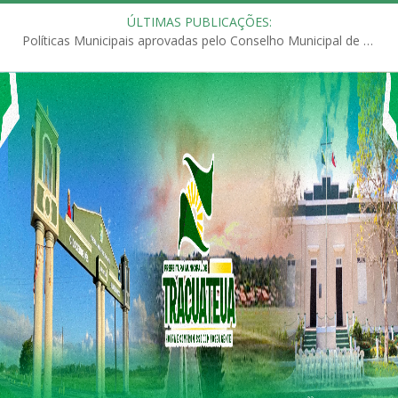
ÚLTIMAS PUBLICAÇÕES:
Políticas Municipais aprovadas pelo Conselho Municipal de Educação (CME)