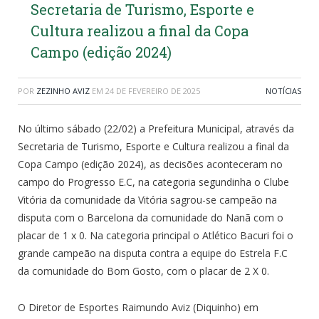
Secretaria de Turismo, Esporte e
Cultura realizou a final da Copa
Campo (edição 2024)
POR
ZEZINHO AVIZ
EM
24 DE FEVEREIRO DE 2025
NOTÍCIAS
No último sábado (22/02) a Prefeitura Municipal, através da
Secretaria de Turismo, Esporte e Cultura realizou a final da
Copa Campo (edição 2024), as decisões aconteceram no
campo do Progresso E.C, na categoria segundinha o Clube
Vitória da comunidade da Vitória sagrou-se campeão na
disputa com o Barcelona da comunidade do Nanã com o
placar de 1 x 0. Na categoria principal o Atlético Bacuri foi o
grande campeão na disputa contra a equipe do Estrela F.C
da comunidade do Bom Gosto, com o placar de 2 X 0.
O Diretor de Esportes Raimundo Aviz (Diquinho) em