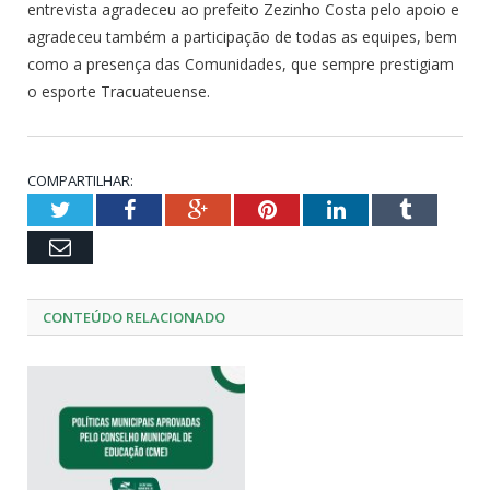
entrevista agradeceu ao prefeito Zezinho Costa pelo apoio e
agradeceu também a participação de todas as equipes, bem
como a presença das Comunidades, que sempre prestigiam
o esporte Tracuateuense.
COMPARTILHAR:
Twitter
Facebook
Google+
Pinterest
LinkedIn
Tumblr
Email
CONTEÚDO RELACIONADO