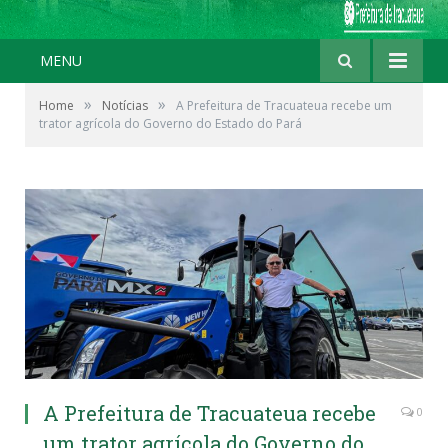
MENU
»
»
Home
Notícias
A Prefeitura de Tracuateua recebe um
trator agrícola do Governo do Estado do Pará
A Prefeitura de Tracuateua recebe
0
um trator agrícola do Governo do