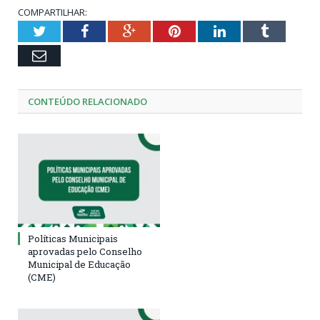
COMPARTILHAR:
Twitter
Facebook
Google+
Pinterest
LinkedIn
Tumblr
Email
CONTEÚDO RELACIONADO
Políticas Municipais
aprovadas pelo Conselho
Municipal de Educação
(CME)