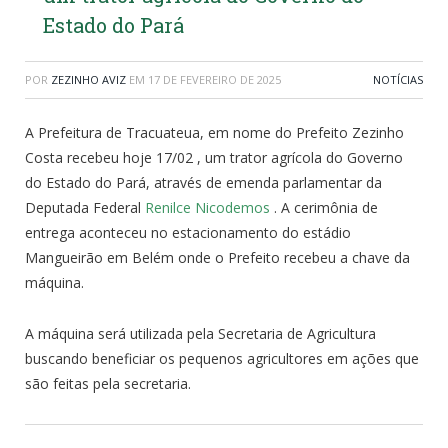
Estado do Pará
POR
ZEZINHO AVIZ
EM
17 DE FEVEREIRO DE 2025
NOTÍCIAS
A Prefeitura de Tracuateua, em nome do Prefeito Zezinho
Costa recebeu hoje 17/02 , um trator agrícola do Governo
do Estado do Pará, através de emenda parlamentar da
Deputada Federal
Renilce Nicodemos
. A cerimônia de
entrega aconteceu no estacionamento do estádio
Mangueirão em Belém onde o Prefeito recebeu a chave da
máquina.
A máquina será utilizada pela Secretaria de Agricultura
buscando beneficiar os pequenos agricultores em ações que
são feitas pela secretaria.