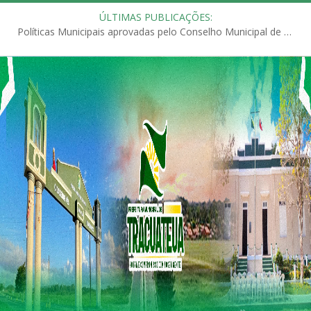
ÚLTIMAS PUBLICAÇÕES:
Políticas Municipais aprovadas pelo Conselho Municipal de Educação (CME)