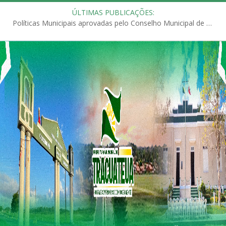
ÚLTIMAS PUBLICAÇÕES:
Políticas Municipais aprovadas pelo Conselho Municipal de Educação (CME)