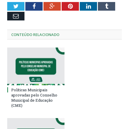
Twitter
Facebook
Google+
Pinterest
LinkedIn
Tumblr
Email
CONTEÚDO RELACIONADO
Políticas Municipais
aprovadas pelo Conselho
Municipal de Educação
(CME)