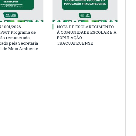
° 001/2026
NOTA DE ESCLARECIMENTO
PMT Programa de
À COMUNIDADE ESCOLAR E À
não remunerado,
POPULAÇÃO
rado pela Secretaria
TRACUATEUENSE
l de Meio Ambiente