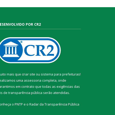
ESENVOLVIDO POR CR2
uito mais que
criar site
ou
sistema para prefeituras
!
ealizamos uma
assessoria
completa, onde
arantimos em contrato que todas as exigências das
eis de transparência pública
serão atendidas.
onheça o
PNTP
e o
Radar da Transparência Pública