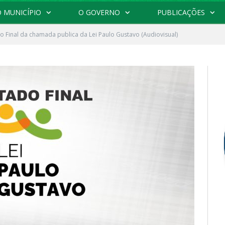
 MUNICÍPIO
O GOVERNO
PUBLICAÇÕES
o Final da chamada publica da Lei Paulo Gustavo (Audiovisual)