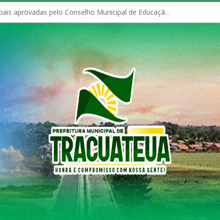
Políticas Municipais aprovadas pelo Conselho Municipal de Educação (CME)