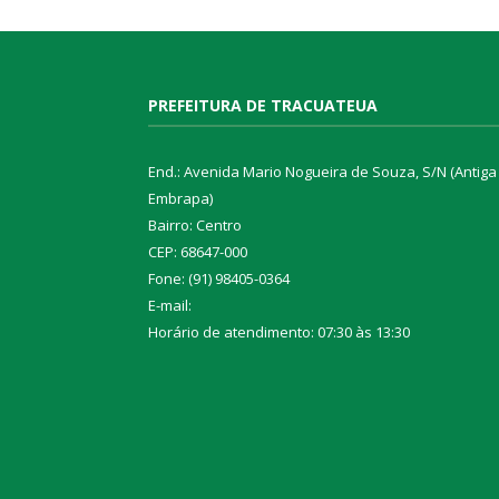
PREFEITURA DE TRACUATEUA
End.: Avenida Mario Nogueira de Souza, S/N (Antiga
Embrapa)
Bairro: Centro
CEP: 68647-000
Fone: (91) 98405-0364
E-mail:
Horário de atendimento: 07:30 às 13:30