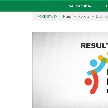
PÁGINA INICIAL
O
»
»
VOCÊ ESTÁ EM:
Home
Notícias
Resultad