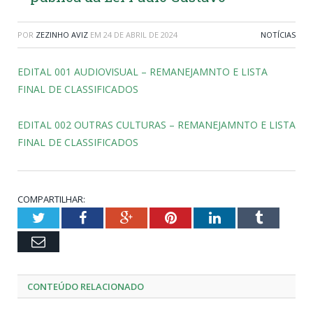
POR
ZEZINHO AVIZ
EM
24 DE ABRIL DE 2024
NOTÍCIAS
EDITAL 001 AUDIOVISUAL – REMANEJAMNTO E LISTA
FINAL DE CLASSIFICADOS
EDITAL 002 OUTRAS CULTURAS – REMANEJAMNTO E LISTA
FINAL DE CLASSIFICADOS
COMPARTILHAR:
Twitter
Facebook
Google+
Pinterest
LinkedIn
Tumblr
Email
CONTEÚDO RELACIONADO