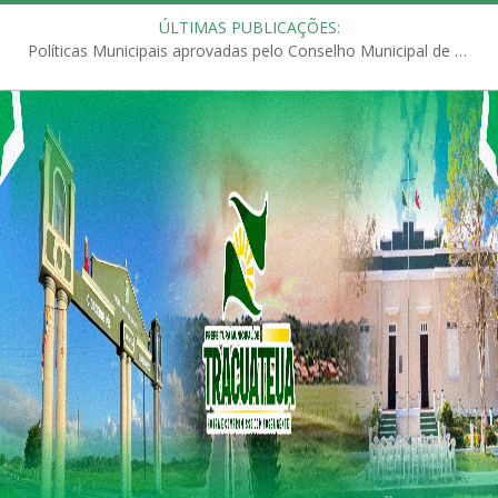
ÚLTIMAS PUBLICAÇÕES:
Políticas Municipais aprovadas pelo Conselho Municipal de Educação (CME)