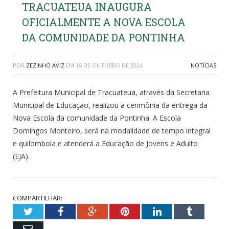
TRACUATEUA INAUGURA
OFICIALMENTE A NOVA ESCOLA
DA COMUNIDADE DA PONTINHA
POR
ZEZINHO AVIZ
EM
16 DE OUTUBRO DE 2024
NOTÍCIAS
A Prefeitura Municipal de Tracuateua, através da Secretaria
Municipal de Educação, realizou a cerimônia da entrega da
Nova Escola da comunidade da Pontinha. A Escola
Domingos Monteiro, será na modalidade de tempo integral
e quilombola e atenderá a Educação de Jovens e Adulto
(EJA).
COMPARTILHAR:
Twitter
Facebook
Google+
Pinterest
LinkedIn
Tumblr
Email