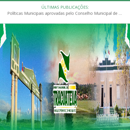
ÚLTIMAS PUBLICAÇÕES:
Políticas Municipais aprovadas pelo Conselho Municipal de Educação (CME)