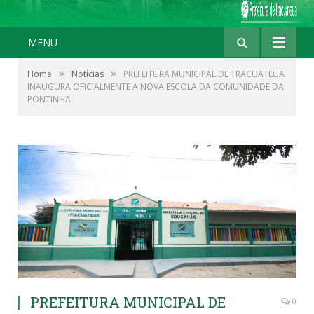
MENU
»
»
Home
Notícias
PREFEITURA MUNICIPAL DE TRACUATEUA
INAUGURA OFICIALMENTE A NOVA ESCOLA DA COMUNIDADE DA
PONTINHA
PREFEITURA MUNICIPAL DE
0