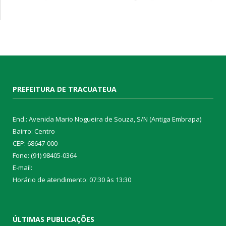
PREFEITURA DE TRACUATEUA
End.: Avenida Mario Nogueira de Souza, S/N (Antiga Embrapa)
Bairro: Centro
CEP: 68647-000
Fone: (91) 98405-0364
E-mail:
Horário de atendimento: 07:30 às 13:30
ÚLTIMAS PUBLICAÇÕES