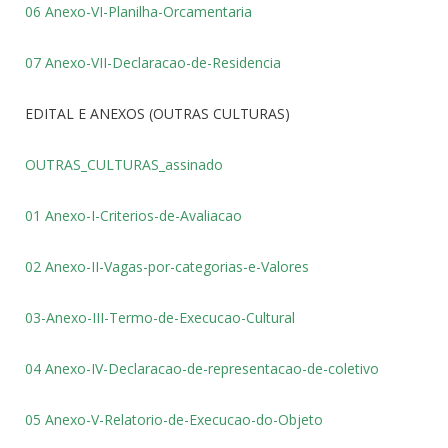
06 Anexo-VI-Planilha-Orcamentaria
07 Anexo-VII-Declaracao-de-Residencia
EDITAL E ANEXOS (OUTRAS CULTURAS)
OUTRAS_CULTURAS_assinado
01 Anexo-I-Criterios-de-Avaliacao
02 Anexo-II-Vagas-por-categorias-e-Valores
03-Anexo-III-Termo-de-Execucao-Cultural
04 Anexo-IV-Declaracao-de-representacao-de-coletivo
05 Anexo-V-Relatorio-de-Execucao-do-Objeto