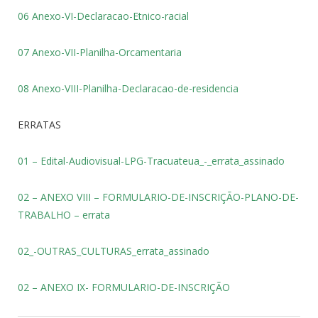
06 Anexo-VI-Declaracao-Etnico-racial
07 Anexo-VII-Planilha-Orcamentaria
08 Anexo-VIII-Planilha-Declaracao-de-residencia
ERRATAS
01 – Edital-Audiovisual-LPG-Tracuateua_-_errata_assinado
02 – ANEXO VIII – FORMULARIO-DE-INSCRIÇÃO-PLANO-DE-
TRABALHO – errata
02_-OUTRAS_CULTURAS_errata_assinado
02 – ANEXO IX- FORMULARIO-DE-INSCRIÇÃO