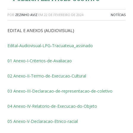
POR
ZEZINHO AVIZ
EM
22 DE FEVEREIRO DE 2024
NOTÍCIAS
EDITAL E ANEXOS (AUDIOVISUAL)
Edital-Audiovisual-LPG-Tracuateua_assinado
01 Anexo-I-Criterios-de-Avaliacao
02 Anexo-II-Termo-de-Execucao-Cultural
03 Anexo-III-Declaracao-de-representacao-de-coletivo
04 Anexo-IV-Relatorio-de-Execucao-do-Objeto
05 Anexo-V-Declaracao-Etnico-racial