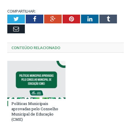
COMPARTILHAR:
Twitter
Facebook
Google+
Pinterest
LinkedIn
Tumblr
Email
CONTEÚDO RELACIONADO
Políticas Municipais
aprovadas pelo Conselho
Municipal de Educação
(CME)