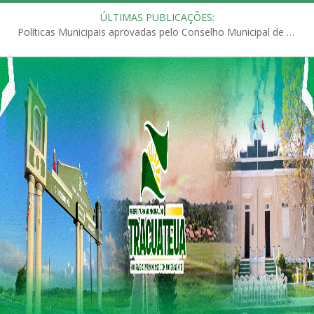
ÚLTIMAS PUBLICAÇÕES:
Políticas Municipais aprovadas pelo Conselho Municipal de Educação (CME)