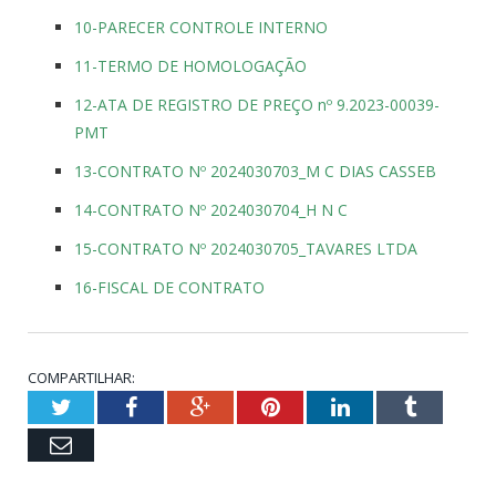
10-PARECER CONTROLE INTERNO
11-TERMO DE HOMOLOGAÇÃO
12-ATA DE REGISTRO DE PREÇO nº 9.2023-00039-
PMT
13-CONTRATO Nº 2024030703_M C DIAS CASSEB
14-CONTRATO Nº 2024030704_H N C
15-CONTRATO Nº 2024030705_TAVARES LTDA
16-FISCAL DE CONTRATO
COMPARTILHAR:
Twitter
Facebook
Google+
Pinterest
LinkedIn
Tumblr
Email