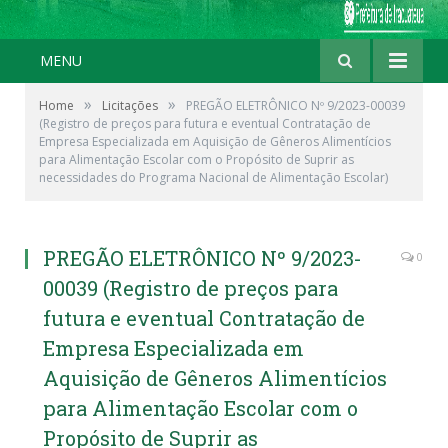
MENU
»
»
Home
Licitações
PREGÃO ELETRÔNICO Nº 9/2023-00039
(Registro de preços para futura e eventual Contratação de
Empresa Especializada em Aquisição de Gêneros Alimentícios
para Alimentação Escolar com o Propósito de Suprir as
necessidades do Programa Nacional de Alimentação Escolar)
PREGÃO ELETRÔNICO Nº 9/2023-
0
00039 (Registro de preços para
futura e eventual Contratação de
Empresa Especializada em
Aquisição de Gêneros Alimentícios
para Alimentação Escolar com o
Propósito de Suprir as