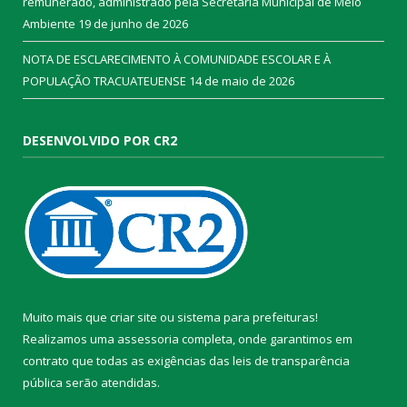
remunerado, administrado pela Secretaria Municipal de Meio
Ambiente
19 de junho de 2026
NOTA DE ESCLARECIMENTO À COMUNIDADE ESCOLAR E À
POPULAÇÃO TRACUATEUENSE
14 de maio de 2026
DESENVOLVIDO POR CR2
Muito mais que
criar site
ou
sistema para prefeituras
!
Realizamos uma
assessoria
completa, onde garantimos em
contrato que todas as exigências das
leis de transparência
pública
serão atendidas.