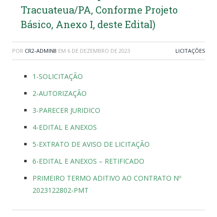
Tracuateua/PA, Conforme Projeto
Básico, Anexo I, deste Edital)
POR
CR2-ADMIN8
EM
6 DE DEZEMBRO DE 2023
LICITAÇÕES
1-SOLICITAÇÃO
2-AUTORIZAÇÃO
3-PARECER JURIDICO
4-EDITAL E ANEXOS
5-EXTRATO DE AVISO DE LICITAÇÃO
6-EDITAL E ANEXOS – RETIFICADO
PRIMEIRO TERMO ADITIVO AO CONTRATO Nº
2023122802-PMT