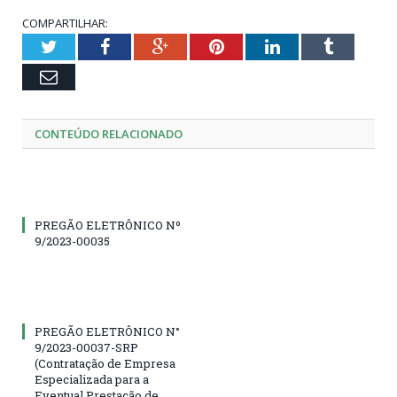
COMPARTILHAR:
Twitter
Facebook
Google+
Pinterest
LinkedIn
Tumblr
Email
CONTEÚDO RELACIONADO
PREGÃO ELETRÔNICO Nº
9/2023-00035
PREGÃO ELETRÔNICO N°
9/2023-00037-SRP
(Contratação de Empresa
Especializada para a
Eventual Prestação de