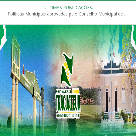
ÚLTIMAS PUBLICAÇÕES:
Políticas Municipais aprovadas pelo Conselho Municipal de Educação (CME)