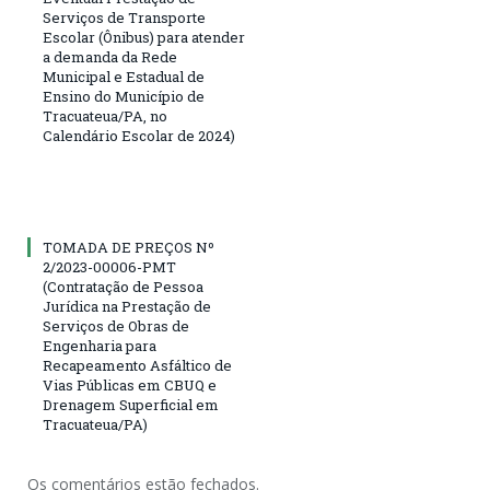
Serviços de Transporte
Escolar (Ônibus) para atender
a demanda da Rede
Municipal e Estadual de
Ensino do Município de
Tracuateua/PA, no
Calendário Escolar de 2024)
TOMADA DE PREÇOS Nº
2/2023-00006-PMT
(Contratação de Pessoa
Jurídica na Prestação de
Serviços de Obras de
Engenharia para
Recapeamento Asfáltico de
Vias Públicas em CBUQ e
Drenagem Superficial em
Tracuateua/PA)
Os comentários estão fechados.