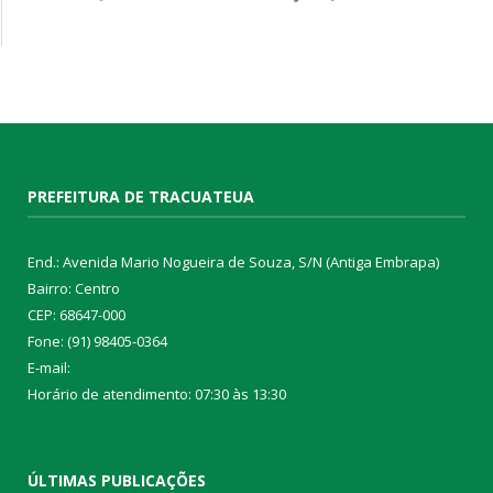
PREFEITURA DE TRACUATEUA
End.: Avenida Mario Nogueira de Souza, S/N (Antiga Embrapa)
Bairro: Centro
CEP: 68647-000
Fone: (91) 98405-0364
E-mail:
Horário de atendimento: 07:30 às 13:30
ÚLTIMAS PUBLICAÇÕES