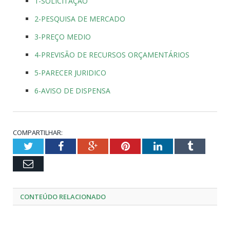
1-SOLICITAÇÃO
2-PESQUISA DE MERCADO
3-PREÇO MEDIO
4-PREVISÃO DE RECURSOS ORÇAMENTÁRIOS
5-PARECER JURIDICO
6-AVISO DE DISPENSA
COMPARTILHAR:
Twitter
Facebook
Google+
Pinterest
LinkedIn
Tumblr
Email
CONTEÚDO RELACIONADO