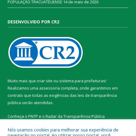
POPULAÇÃO TRACUATEUENSE
14 de maio de 2026
DESENVOLVIDO POR CR2
Muito mais que
criar site
ou
sistema para prefeituras
!
Realizamos uma
assessoria
completa, onde garantimos em
contrato que todas as exigências das
leis de transparência
pública
serão atendidas.
Conheça o
PNTP
e o
Radar da Transparência Pública
Nós usamos cookies para melhorar sua experiência de
navegação no portal. Ao utilizar nosso portal, você