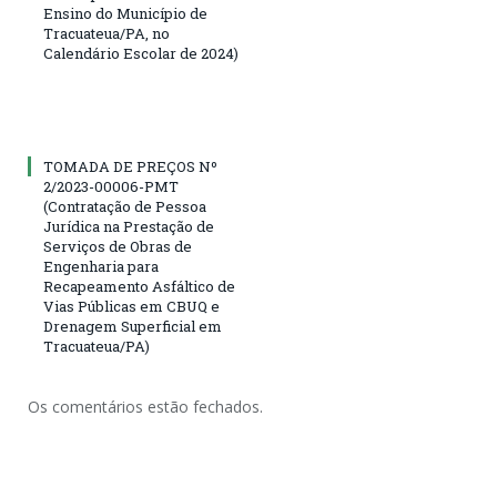
Ensino do Município de
Tracuateua/PA, no
Calendário Escolar de 2024)
TOMADA DE PREÇOS Nº
2/2023-00006-PMT
(Contratação de Pessoa
Jurídica na Prestação de
Serviços de Obras de
Engenharia para
Recapeamento Asfáltico de
Vias Públicas em CBUQ e
Drenagem Superficial em
Tracuateua/PA)
Os comentários estão fechados.