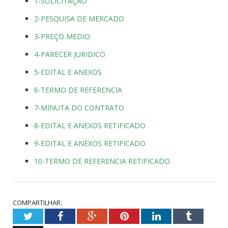
1-SOLICITAÇÃO
2-PESQUISA DE MERCADO
3-PREÇO MEDIO
4-PARECER JURIDICO
5-EDITAL E ANEXOS
6-TERMO DE REFERENCIA
7-MINUTA DO CONTRATO
8-EDITAL E ANEXOS RETIFICADO
9-EDITAL E ANEXOS RETIFICADO
10-TERMO DE REFERENCIA RETIFICADO
COMPARTILHAR:
Twitter
Facebook
Google+
Pinterest
LinkedIn
Tumblr