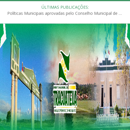
ÚLTIMAS PUBLICAÇÕES:
Políticas Municipais aprovadas pelo Conselho Municipal de Educação (CME)