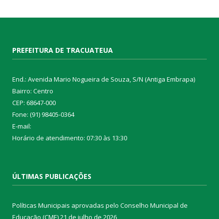
PREFEITURA DE TRACUATEUA
End.: Avenida Mario Nogueira de Souza, S/N (Antiga Embrapa)
Bairro: Centro
CEP: 68647-000
Fone: (91) 98405-0364
E-mail:
Horário de atendimento: 07:30 às 13:30
ÚLTIMAS PUBLICAÇÕES
Políticas Municipais aprovadas pelo Conselho Municipal de
Educação (CME)
21 de julho de 2026