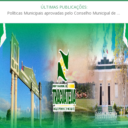
ÚLTIMAS PUBLICAÇÕES:
Políticas Municipais aprovadas pelo Conselho Municipal de Educação (CME)