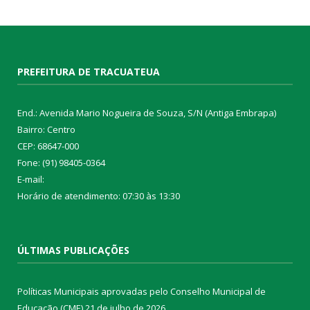
PREFEITURA DE TRACUATEUA
End.: Avenida Mario Nogueira de Souza, S/N (Antiga Embrapa)
Bairro: Centro
CEP: 68647-000
Fone: (91) 98405-0364
E-mail:
Horário de atendimento: 07:30 às 13:30
ÚLTIMAS PUBLICAÇÕES
Políticas Municipais aprovadas pelo Conselho Municipal de
Educação (CME)
21 de julho de 2026