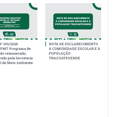
° 001/2026
NOTA DE ESCLARECIMENTO
PMT Programa de
À COMUNIDADE ESCOLAR E À
não remunerado,
POPULAÇÃO
rado pela Secretaria
TRACUATEUENSE
l de Meio Ambiente