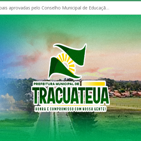
Políticas Municipais aprovadas pelo Conselho Municipal de Educação (CME)