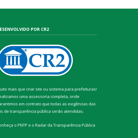
ESENVOLVIDO POR CR2
uito mais que
criar site
ou
sistema para prefeituras
!
ealizamos uma
assessoria
completa, onde
arantimos em contrato que todas as exigências das
eis de transparência pública
serão atendidas.
onheça o
PNTP
e o
Radar da Transparência Pública