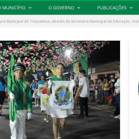
 MUNICÍPIO
O GOVERNO
PUBLICAÇÕES
tura Municipal de Tracuateua, através da Secretaria Municipal de Educação, reali