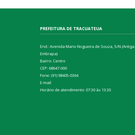
PREFEITURA DE TRACUATEUA
End.: Avenida Mario Nogueira de Souza, S/N (Antiga
Embrapa)
Bairro: Centro
CEP: 68647-000
Fone: (91) 98405-0364
E-mail:
Horário de atendimento: 07:30 às 13:30