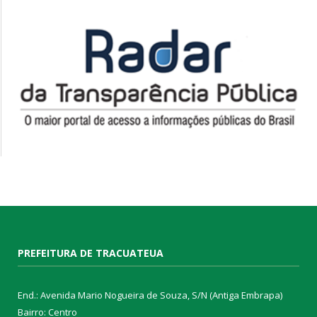
PREFEITURA DE TRACUATEUA
End.: Avenida Mario Nogueira de Souza, S/N (Antiga Embrapa)
Bairro: Centro