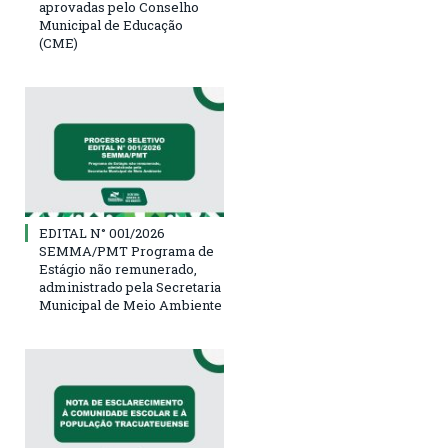
aprovadas pelo Conselho
Municipal de Educação
(CME)
EDITAL N° 001/2026
SEMMA/PMT Programa de
Estágio não remunerado,
administrado pela Secretaria
Municipal de Meio Ambiente