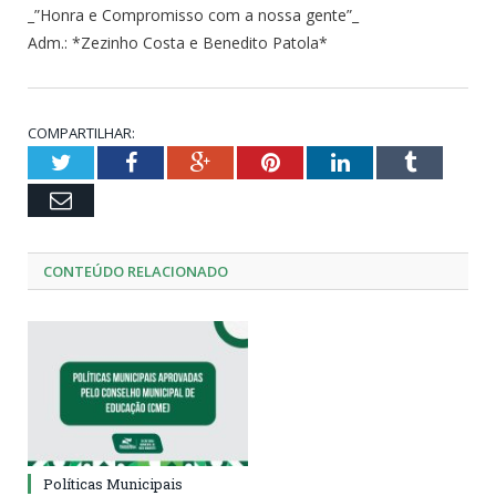
_”Honra e Compromisso com a nossa gente”_
Adm.: *Zezinho Costa e Benedito Patola*
COMPARTILHAR:
Twitter
Facebook
Google+
Pinterest
LinkedIn
Tumblr
Email
CONTEÚDO RELACIONADO
Políticas Municipais