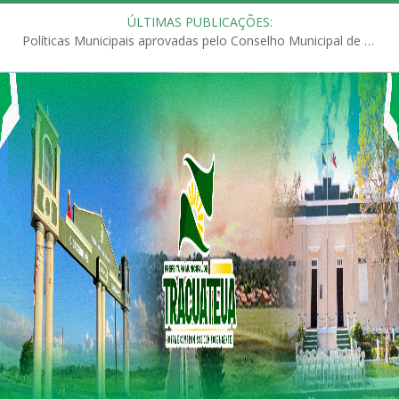
ÚLTIMAS PUBLICAÇÕES:
Políticas Municipais aprovadas pelo Conselho Municipal de Educação (CME)