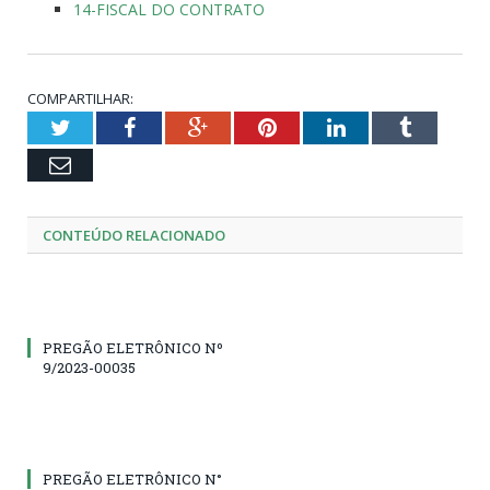
14-FISCAL DO CONTRATO
COMPARTILHAR:
Twitter
Facebook
Google+
Pinterest
LinkedIn
Tumblr
Email
CONTEÚDO RELACIONADO
PREGÃO ELETRÔNICO Nº
9/2023-00035
PREGÃO ELETRÔNICO N°