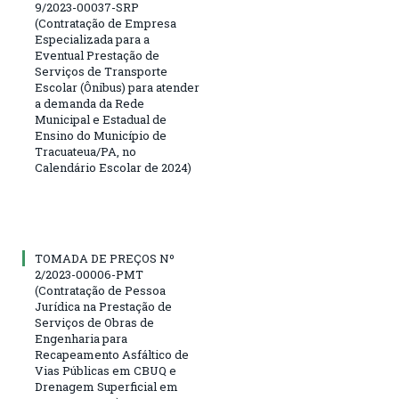
9/2023-00037-SRP
(Contratação de Empresa
Especializada para a
Eventual Prestação de
Serviços de Transporte
Escolar (Ônibus) para atender
a demanda da Rede
Municipal e Estadual de
Ensino do Município de
Tracuateua/PA, no
Calendário Escolar de 2024)
TOMADA DE PREÇOS Nº
2/2023-00006-PMT
(Contratação de Pessoa
Jurídica na Prestação de
Serviços de Obras de
Engenharia para
Recapeamento Asfáltico de
Vias Públicas em CBUQ e
Drenagem Superficial em