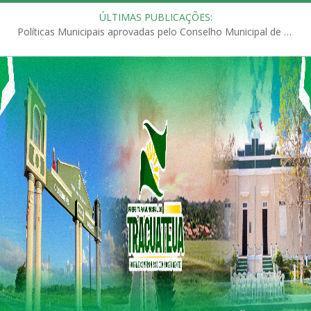
ÚLTIMAS PUBLICAÇÕES:
Políticas Municipais aprovadas pelo Conselho Municipal de Educação (CME)