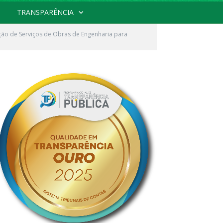
TRANSPARÊNCIA
ão de Serviços de Obras de Engenharia para