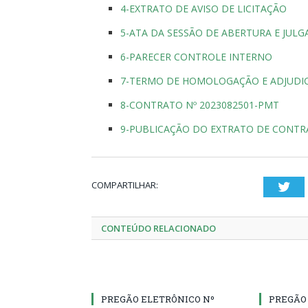
4-EXTRATO DE AVISO DE LICITAÇÃO
5-ATA DA SESSÃO DE ABERTURA E JUL
6-PARECER CONTROLE INTERNO
7-TERMO DE HOMOLOGAÇÃO E ADJUDIC
8-CONTRATO Nº 2023082501-PMT
9-PUBLICAÇÃO DO EXTRATO DE CONT
COMPARTILHAR:
Twi
CONTEÚDO RELACIONADO
PREGÃO ELETRÔNICO Nº
PREGÃO