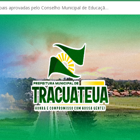
Políticas Municipais aprovadas pelo Conselho Municipal de Educação (CME)