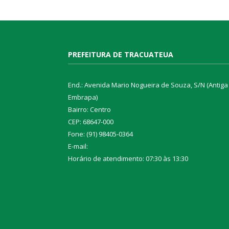
PREFEITURA DE TRACUATEUA
End.: Avenida Mario Nogueira de Souza, S/N (Antiga
Embrapa)
Bairro: Centro
CEP: 68647-000
Fone: (91) 98405-0364
E-mail:
Horário de atendimento: 07:30 às 13:30