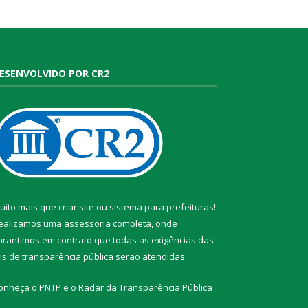
ESENVOLVIDO POR CR2
uito mais que
criar site
ou
sistema para prefeituras
!
ealizamos uma
assessoria
completa, onde
arantimos em contrato que todas as exigências das
eis de transparência pública
serão atendidas.
onheça o
PNTP
e o
Radar da Transparência Pública