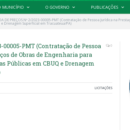
 MUNICÍPIO
O GOVERNO
PUBLICAÇÕES
 DE PREÇOS Nº 2/2023-00005-PMT (Contratação de Pessoa Jurídica na Prestaç
 e Drenagem Superficial em Tracuateua/PA)
00005-PMT (Contratação de Pessoa
0
iços de Obras de Engenharia para
ias Públicas em CBUQ e Drenagem
)
LICITAÇÕES